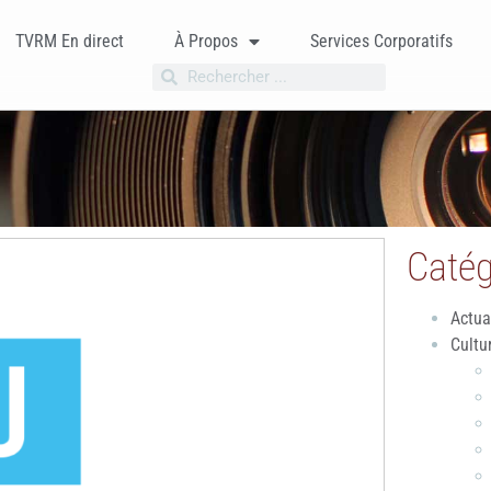
TVRM En direct
À Propos
Services Corporatifs
Catég
Actua
Cultu