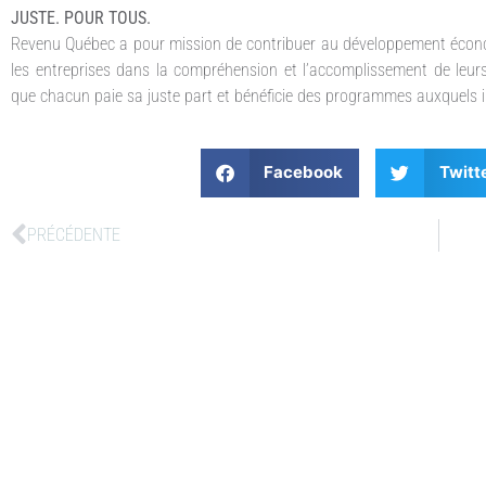
JUSTE. POUR TOUS.
Revenu Québec a pour mission de contribuer au développement économ
les entreprises dans la compréhension et l’accomplissement de leurs 
que chacun paie sa juste part et bénéficie des programmes auxquels il
Facebook
Twitt
PRÉCÉDENTE