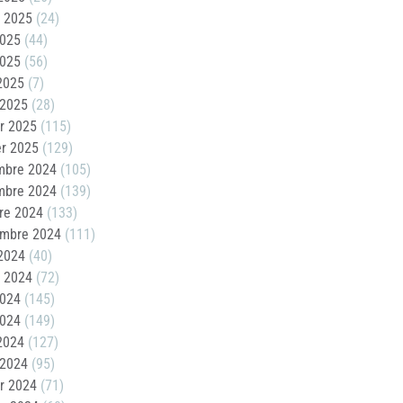
t 2025
(24)
2025
(44)
2025
(56)
 2025
(7)
 2025
(28)
er 2025
(115)
er 2025
(129)
mbre 2024
(105)
mbre 2024
(139)
re 2024
(133)
embre 2024
(111)
2024
(40)
t 2024
(72)
2024
(145)
2024
(149)
 2024
(127)
 2024
(95)
er 2024
(71)