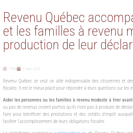
Revenu Québec accompa
et les familles à revenu
production de leur déclar
TVRM
2 mars 2023
Revenu Québec se veut un allié indispensable des citoyennes et des
fiscales. Il est le mieux placé pour répondre à leurs questions sur les im
Aider les personnes ou les familles à revenu modeste à tirer avan
ou pas de revenus croient parfois qu’ils n’ont pas à produire de déclar
faire pour bénéficier des prestations et des crédits d’impôt auxque
faciliter l’accomplissement de leurs obligations fiscales.