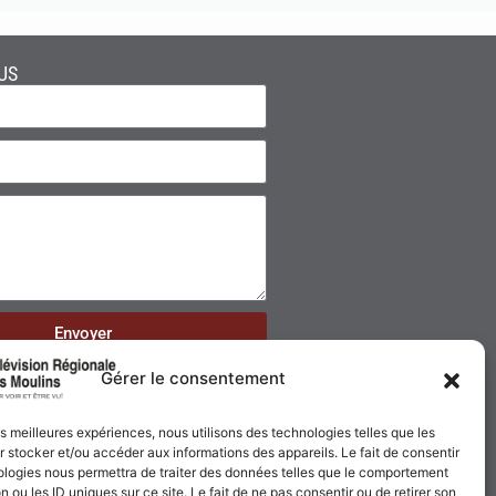
US
Envoyer
Gérer le consentement
les meilleures expériences, nous utilisons des technologies telles que les
 stocker et/ou accéder aux informations des appareils. Le fait de consentir
ologies nous permettra de traiter des données telles que le comportement
n ou les ID uniques sur ce site. Le fait de ne pas consentir ou de retirer son