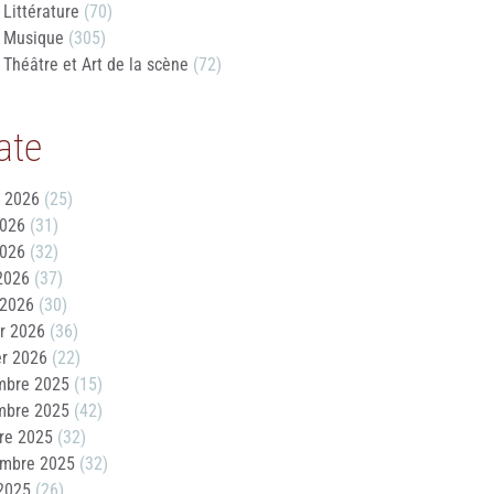
Littérature
(70)
Musique
(305)
Théâtre et Art de la scène
(72)
ate
t 2026
(25)
2026
(31)
2026
(32)
 2026
(37)
 2026
(30)
er 2026
(36)
er 2026
(22)
mbre 2025
(15)
mbre 2025
(42)
re 2025
(32)
embre 2025
(32)
2025
(26)