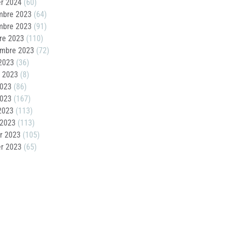
er 2024
(60)
mbre 2023
(64)
mbre 2023
(91)
re 2023
(110)
embre 2023
(72)
2023
(36)
t 2023
(8)
2023
(86)
2023
(167)
 2023
(113)
 2023
(113)
er 2023
(105)
er 2023
(65)