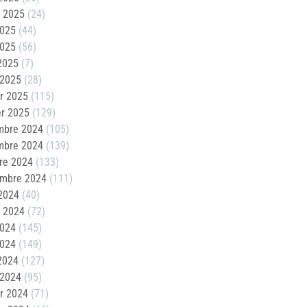
t 2025
(24)
2025
(44)
2025
(56)
 2025
(7)
 2025
(28)
er 2025
(115)
er 2025
(129)
mbre 2024
(105)
mbre 2024
(139)
re 2024
(133)
embre 2024
(111)
2024
(40)
t 2024
(72)
2024
(145)
2024
(149)
 2024
(127)
 2024
(95)
er 2024
(71)