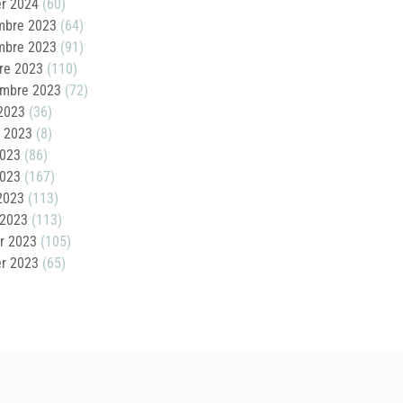
er 2024
(60)
mbre 2023
(64)
mbre 2023
(91)
re 2023
(110)
embre 2023
(72)
2023
(36)
t 2023
(8)
2023
(86)
2023
(167)
 2023
(113)
 2023
(113)
er 2023
(105)
er 2023
(65)