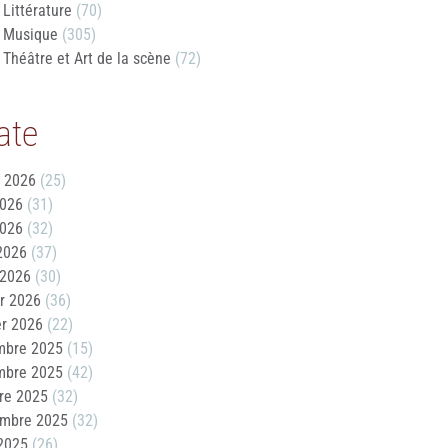
Littérature
(70)
Musique
(305)
Théâtre et Art de la scène
(72)
ate
t 2026
(25)
2026
(31)
2026
(32)
 2026
(37)
 2026
(30)
er 2026
(36)
er 2026
(22)
mbre 2025
(15)
mbre 2025
(42)
re 2025
(32)
embre 2025
(32)
2025
(26)