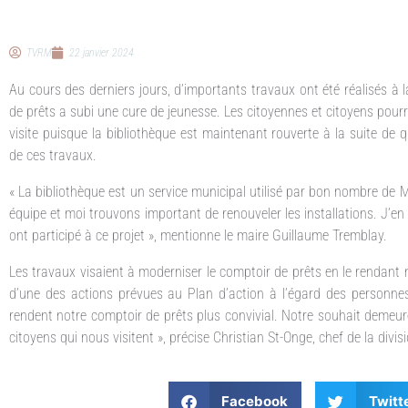
TVRM
22 janvier 2024
Au cours des derniers jours, d’importants travaux ont été réalisés à
de prêts a subi une cure de jeunesse. Les citoyennes et citoyens pour
visite puisque la bibliothèque est maintenant rouverte à la suite de 
de ces travaux.
« La bibliothèque est un service municipal utilisé par bon nombre d
équipe et moi trouvons important de renouveler les installations. J’e
ont participé à ce projet », mentionne le maire Guillaume Tremblay.
Les travaux visaient à moderniser le comptoir de prêts en le rendant n
d’une des actions prévues au Plan d’action à l’égard des personne
rendent notre comptoir de prêts plus convivial. Notre souhait demeur
citoyens qui nous visitent », précise Christian St-Onge, chef de la divis
Facebook
Twitt