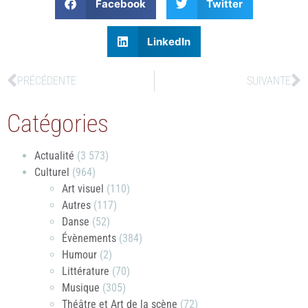
Facebook
Twitter
LinkedIn
PRÉCÉDENTE
SUIVANTE
Catégories
Actualité
(3 573)
Culturel
(964)
Art visuel
(110)
Autres
(117)
Danse
(52)
Évènements
(384)
Humour
(2)
Littérature
(70)
Musique
(305)
Théâtre et Art de la scène
(72)