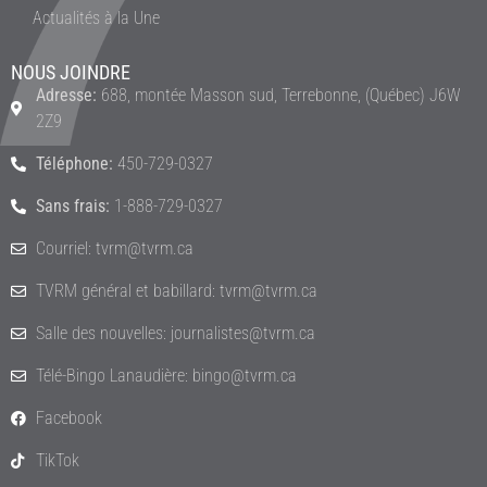
Actualités à la Une
NOUS JOINDRE
Adresse:
688, montée Masson sud, Terrebonne, (Québec) J6W
2Z9
Téléphone:
450-729-0327
Sans frais:
1-888-729-0327
Courriel: tvrm@tvrm.ca
TVRM général et babillard: tvrm@tvrm.ca
Salle des nouvelles: journalistes@tvrm.ca
Télé-Bingo Lanaudière: bingo@tvrm.ca
Facebook
TikTok