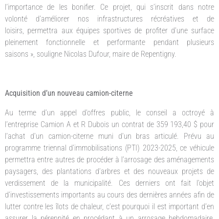
l’importance de les bonifier. Ce projet, qui s’inscrit dans notre
volonté d’améliorer nos infrastructures récréatives et de
loisirs, permettra aux équipes sportives de profiter d’une surface
pleinement fonctionnelle et performante pendant plusieurs
saisons », souligne Nicolas Dufour, maire de Repentigny.
Acquisition d’un nouveau camion-citerne
Au terme d’un appel d’offres public, le conseil a octroyé à
l’entreprise Camion A et R Dubois un contrat de 359 193,40 $ pour
l’achat d’un camion-citerne muni d’un bras articulé. Prévu au
programme triennal d’immobilisations (PTI) 2023-2025, ce véhicule
permettra entre autres de procéder à l’arrosage des aménagements
paysagers, des plantations d’arbres et des nouveaux projets de
verdissement de la municipalité. Ces derniers ont fait l’objet
d’investissements importants au cours des dernières années afin de
lutter contre les îlots de chaleur, c’est pourquoi il est important d’en
assurer la pérennité en procédant à un arrosage hebdomadaire,