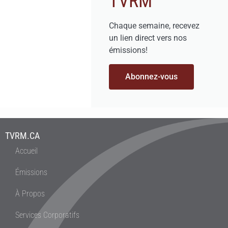
TVRM
Chaque semaine, recevez
un lien direct vers nos
émissions!
Abonnez-vous
TVRM.CA
Accueil
Émissions
À Propos
Services Corporatifs