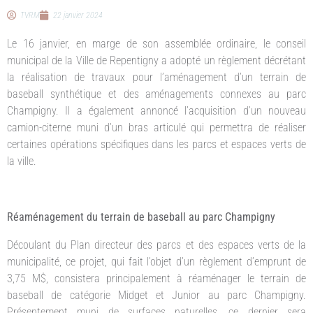
TVRM
22 janvier 2024
Le 16 janvier, en marge de son assemblée ordinaire, le conseil
municipal de la Ville de Repentigny a adopté un règlement décrétant
la réalisation de travaux pour l’aménagement d’un terrain de
baseball synthétique et des aménagements connexes au parc
Champigny. Il a également annoncé l’acquisition d’un nouveau
camion-citerne muni d’un bras articulé qui permettra de réaliser
certaines opérations spécifiques dans les parcs et espaces verts de
la ville.
Réaménagement du terrain de baseball au parc Champigny
Découlant du Plan directeur des parcs et des espaces verts de la
municipalité, ce projet, qui fait l’objet d’un règlement d’emprunt de
3,75 M$, consistera principalement à réaménager le terrain de
baseball de catégorie Midget et Junior au parc Champigny.
Présentement muni de surfaces naturelles, ce dernier sera