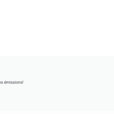
os émissions!