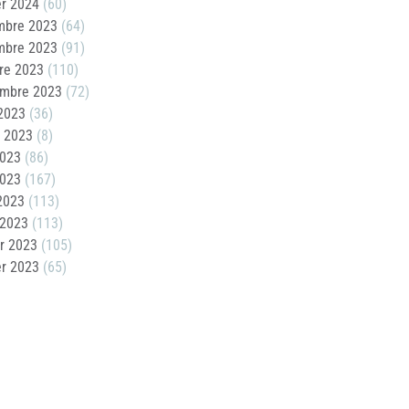
er 2024
(60)
mbre 2023
(64)
mbre 2023
(91)
re 2023
(110)
embre 2023
(72)
2023
(36)
t 2023
(8)
2023
(86)
2023
(167)
 2023
(113)
 2023
(113)
er 2023
(105)
er 2023
(65)