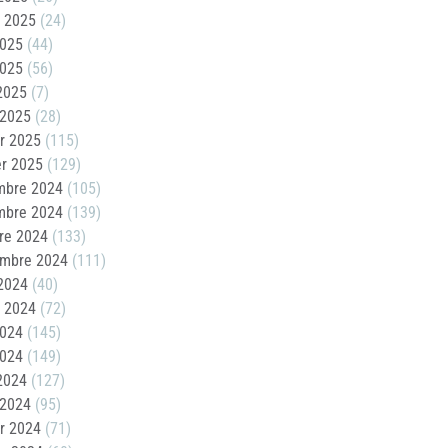
t 2025
(24)
2025
(44)
2025
(56)
 2025
(7)
 2025
(28)
er 2025
(115)
er 2025
(129)
mbre 2024
(105)
mbre 2024
(139)
re 2024
(133)
embre 2024
(111)
2024
(40)
t 2024
(72)
2024
(145)
2024
(149)
 2024
(127)
 2024
(95)
er 2024
(71)