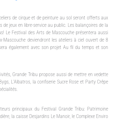
teliers de cirque et de peinture au sol seront offerts aux
de jeux en libre-service au public. Les balançoires de la
s! Le Festival des Arts de Mascouche présentera aussi
ux-Mascouche deviendront les ateliers à ciel ouvert de 8
 sera également avec son projet Au fil du temps et son
stivités, Grande Tribu propose aussi de mettre en vedette
s, L’Albatros, la confiserie Sucre Rose et Party Crêpe
écialités.
teurs principaux du Festival Grande Tribu: Patrimoine
ière, la caisse Desjardins Le Manoir, le Complexe Enviro