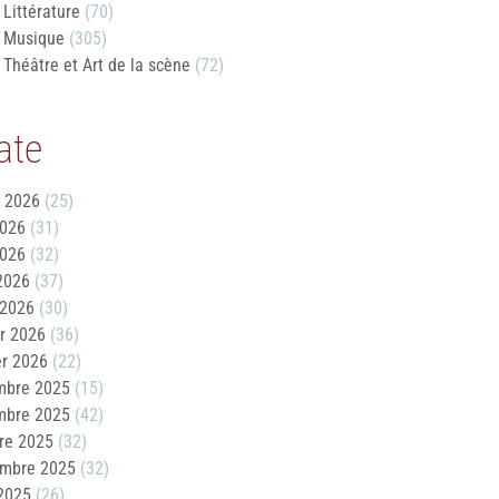
Littérature
(70)
Musique
(305)
Théâtre et Art de la scène
(72)
ate
t 2026
(25)
2026
(31)
2026
(32)
 2026
(37)
 2026
(30)
er 2026
(36)
er 2026
(22)
mbre 2025
(15)
mbre 2025
(42)
re 2025
(32)
embre 2025
(32)
2025
(26)