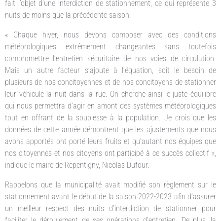
fait l’objet d’une interdiction de stationnement, ce qui représente 3
nuits de moins que la précédente saison.
« Chaque hiver, nous devons composer avec des conditions
météorologiques extrêmement changeantes sans toutefois
compromettre l’entretien sécuritaire de nos voies de circulation.
Mais un autre facteur s’ajoute à l’équation, soit le besoin de
plusieurs de nos concitoyennes et de nos concitoyens de stationner
leur véhicule la nuit dans la rue. On cherche ainsi le juste équilibre
qui nous permettra d’agir en amont des systèmes météorologiques
tout en offrant de la souplesse à la population. Je crois que les
données de cette année démontrent que les ajustements que nous
avons apportés ont porté leurs fruits et qu’autant nos équipes que
nos citoyennes et nos citoyens ont participé à ce succès collectif »,
indique le maire de Repentigny, Nicolas Dufour.
Rappelons que la municipalité avait modifié son règlement sur le
stationnement avant le début de la saison 2022-2023 afin d’assurer
un meilleur respect des nuits d’interdiction de stationner pour
faciliter le déroulement de ses opérations d’entretien. De plus, la