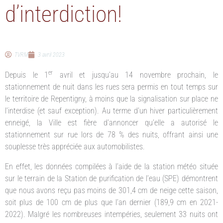
d’interdiction!
TVRM
3 avril 2023
er
Depuis le 1
avril et jusqu’au 14 novembre prochain, le
stationnement de nuit dans les rues sera permis en tout temps sur
le territoire de Repentigny, à moins que la signalisation sur place ne
l’interdise (et sauf exception). Au terme d’un hiver particulièrement
enneigé, la Ville est fière d’annoncer qu’elle a autorisé le
stationnement sur rue lors de 78 % des nuits, offrant ainsi une
souplesse très appréciée aux automobilistes.
En effet, les données compilées à l’aide de la station météo située
sur le terrain de la Station de purification de l’eau (SPE) démontrent
que nous avons reçu pas moins de 301,4 cm de neige cette saison,
soit plus de 100 cm de plus que l’an dernier (189,9 cm en 2021-
2022). Malgré les nombreuses intempéries, seulement 33 nuits ont