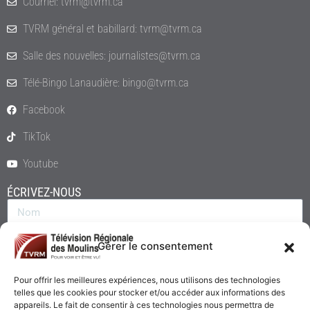
Courriel: tvrm@tvrm.ca
TVRM général et babillard: tvrm@tvrm.ca
Salle des nouvelles: journalistes@tvrm.ca
Télé-Bingo Lanaudière: bingo@tvrm.ca
Facebook
TikTok
Youtube
ÉCRIVEZ-NOUS
Gérer le consentement
Pour offrir les meilleures expériences, nous utilisons des technologies
telles que les cookies pour stocker et/ou accéder aux informations des
appareils. Le fait de consentir à ces technologies nous permettra de