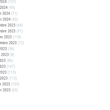
 2024
(127)
 2024
(95)
er 2024
(71)
er 2024
(60)
mbre 2023
(64)
mbre 2023
(91)
re 2023
(110)
embre 2023
(72)
2023
(36)
t 2023
(8)
2023
(86)
2023
(167)
 2023
(113)
 2023
(113)
er 2023
(105)
er 2023
(65)