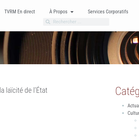
TVRM En direct
À Propos
Services Corporatifs
Catég
 laïcité de l’État
Actua
Cultu