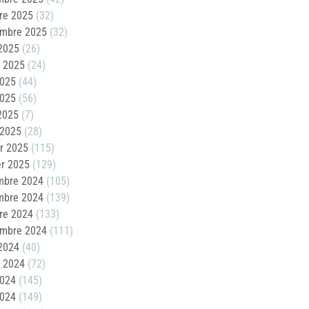
re 2025
(32)
embre 2025
(32)
2025
(26)
t 2025
(24)
2025
(44)
2025
(56)
 2025
(7)
 2025
(28)
er 2025
(115)
er 2025
(129)
mbre 2024
(105)
mbre 2024
(139)
re 2024
(133)
embre 2024
(111)
2024
(40)
t 2024
(72)
2024
(145)
2024
(149)