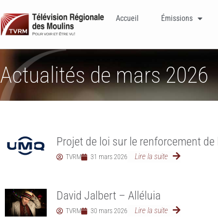
Accueil
Émissions
Actualités de mars 2026
Projet de loi sur le renforcement de la
Lire la suite
TVRM
31 mars 2026
David Jalbert – Alléluia
Lire la suite
TVRM
30 mars 2026