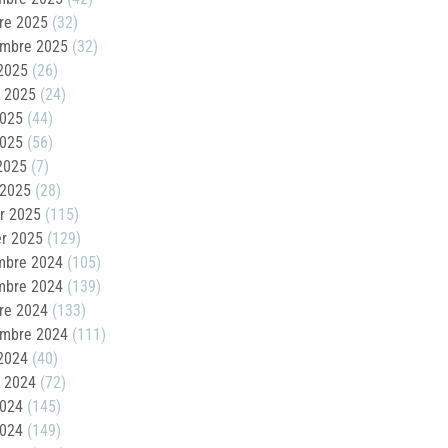
re 2025
(32)
embre 2025
(32)
2025
(26)
t 2025
(24)
2025
(44)
2025
(56)
 2025
(7)
 2025
(28)
er 2025
(115)
er 2025
(129)
mbre 2024
(105)
mbre 2024
(139)
re 2024
(133)
embre 2024
(111)
2024
(40)
t 2024
(72)
2024
(145)
2024
(149)