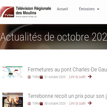
Accueil
Émissions
Actualités de octobre 20
Fermetures au pont Charles-De Gau
Lire la suite
TVRM
31 octobre 2025
Terrebonne recoit un prix pour son 
Lire la suite
TVRM
30 octobre 2025