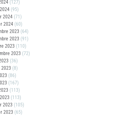
 2024
(127)
 2024
(95)
er 2024
(71)
er 2024
(60)
mbre 2023
(64)
mbre 2023
(91)
re 2023
(110)
embre 2023
(72)
2023
(36)
t 2023
(8)
2023
(86)
2023
(167)
 2023
(113)
 2023
(113)
er 2023
(105)
er 2023
(65)