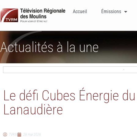
Accueil
Émissions
Actualités à la une
Le défi Cubes Énergie d
Lanaudière
TVRM
28 mai 2026