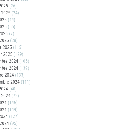
2025
(26)
t 2025
(24)
2025
(44)
2025
(56)
 2025
(7)
 2025
(28)
er 2025
(115)
er 2025
(129)
mbre 2024
(105)
mbre 2024
(139)
re 2024
(133)
embre 2024
(111)
2024
(40)
t 2024
(72)
2024
(145)
2024
(149)
 2024
(127)
 2024
(95)