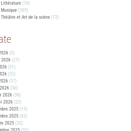
Littérature
(70)
Musique
(305)
Théâtre et Art de la scène
(72)
ate
2026
(5)
t 2026
(27)
2026
(31)
2026
(32)
 2026
(37)
 2026
(30)
er 2026
(36)
er 2026
(22)
mbre 2025
(15)
mbre 2025
(42)
re 2025
(32)
embre 2025
(32)