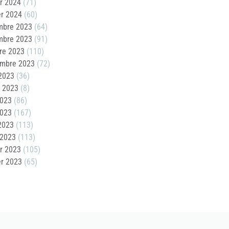
er 2024
(71)
er 2024
(60)
mbre 2023
(64)
mbre 2023
(91)
re 2023
(110)
embre 2023
(72)
2023
(36)
t 2023
(8)
2023
(86)
2023
(167)
 2023
(113)
 2023
(113)
er 2023
(105)
er 2023
(65)