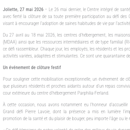
Joliette, 27 mai 2026
– Le 26 mai dernier, le Centre intégré de sant
avec fierté la clôture de sa toute première participation au défi des 
visant à encourager l’adoption de saines habitudes de vie par l’activi
Du 27 avril au 18 mai 2026, les centres d’hébergement, les maisons
(MDAA) ainsi que les ressources intermédiaires et de type familial (
ce défi rassembleur. Chaque jour, les employés, les résidents et les 
activités variées, adaptées et stimulantes. Ce sont une quarantaine de 
Un événement de clôture festif
Pour souligner cette mobilisation exceptionnelle, un événement de cl
que plusieurs résidents et proches aidants autour d’un repas convivial
cour extérieure du centre d’hébergement Parphilia-Ferland.
À cette occasion, nous avons notamment eu l’honneur d’accueillir 
Grand défi Pierre Lavoie, dont la présence a mis en lumière l’im
promotion de la santé et du plaisir de bouger, peu importe l’âge ou le m