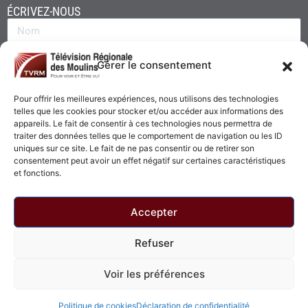
ÉCRIVEZ-NOUS
Gérer le consentement
Pour offrir les meilleures expériences, nous utilisons des technologies
telles que les cookies pour stocker et/ou accéder aux informations des
appareils. Le fait de consentir à ces technologies nous permettra de
traiter des données telles que le comportement de navigation ou les ID
uniques sur ce site. Le fait de ne pas consentir ou de retirer son
consentement peut avoir un effet négatif sur certaines caractéristiques
Envoyer
et fonctions.
Accepter
Refuser
© 2026 - Télévision Régionale des Moulins. Tous droits réservés.
Voir les préférences
Politique de confidentialité
Politique de cookies
Politique de cookies
Déclaration de confidentialité