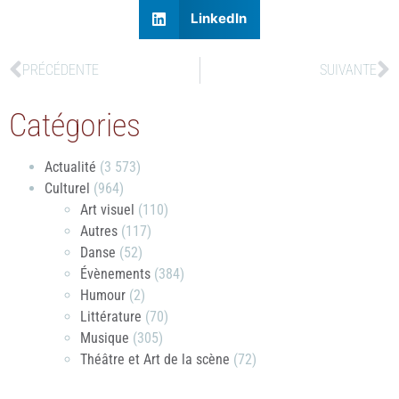
LinkedIn
PRÉCÉDENTE
SUIVANTE
Catégories
Actualité
(3 573)
Culturel
(964)
Art visuel
(110)
Autres
(117)
Danse
(52)
Évènements
(384)
Humour
(2)
Littérature
(70)
Musique
(305)
Théâtre et Art de la scène
(72)