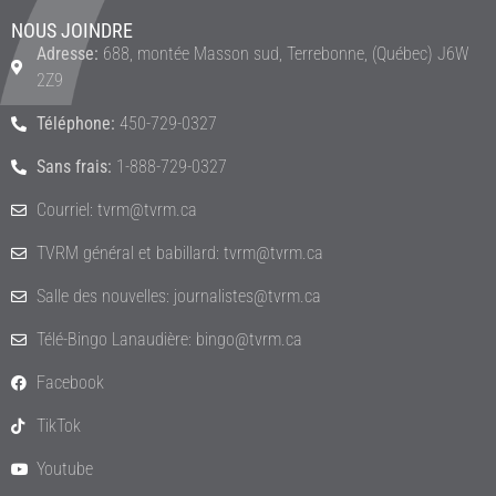
NOUS JOINDRE
Adresse:
688, montée Masson sud, Terrebonne, (Québec) J6W
2Z9
Téléphone:
450-729-0327
Sans frais:
1-888-729-0327
Courriel: tvrm@tvrm.ca
TVRM général et babillard: tvrm@tvrm.ca
Salle des nouvelles: journalistes@tvrm.ca
Télé-Bingo Lanaudière: bingo@tvrm.ca
Facebook
TikTok
Youtube