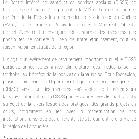
Le Centre intégré de santé et de services sociaux (CISSS) de
e
Lanaudière est aujourd’hui présent à la 29
édition de la Journée
carrière de la Fédération des médecins résident·e·s du Québec
(FMRQ) qui se déroule au Palais des congrès de Montréal. L’objectif
de cet événement d’envergure est d’informer les médecins des
possibilités de carrière au sein de notre établissement, tout en
faisant valoir les attraits de la région.
Il s’agit d’un événement de recrutement important auquel le CISSS
participe année après année afin d’attirer des médecins sur le
territoire, au bénéfice de la population lanaudoise. Pour l’occasion,
plusieurs médecins du Département régional de médecine générale
(DRMG) ainsi que des médecins spécialistes sont présents au
kiosque d’information du CISSS pour échanger avec les participants
au sujet de la diversification des pratiques, des grands projets en
cours, notamment en lien avec la modernisation de nos
installations, ainsi que des différents attraits qui font le charme de
la région de Lanaudière.
À propos du recrutement médical