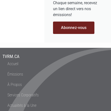
Chaque semaine, recevez
un lien direct vers nos
émissions!
Abonnez-vous
TVRM.CA
Accueil
Émissions
À Propos
Services Corporatifs
Actualités à la Une