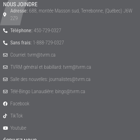
NOUS JOINDRE
Adresse:
688, montée Masson sud, Terrebonne, (Québec) J6W
2Z9
Téléphone:
450-729-0327
Sans frais:
1-888-729-0327
Courriel: tvrm@tvrm.ca
TVRM général et babillard: tvrm@tvrm.ca
Salle des nouvelles: journalistes@tvrm.ca
Télé-Bingo Lanaudière: bingo@tvrm.ca
Facebook
TikTok
Youtube