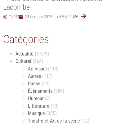
Lacombe
Lire la suite
TVRM
24 octobre 2023
Catégories
Actualité
(3 573)
Culturel
(964)
Art visuel
(110)
Autres
(117)
Danse
(52)
Évènements
(384)
Humour
(2)
Littérature
(70)
Musique
(305)
Théâtre et Art de la scène
(72)