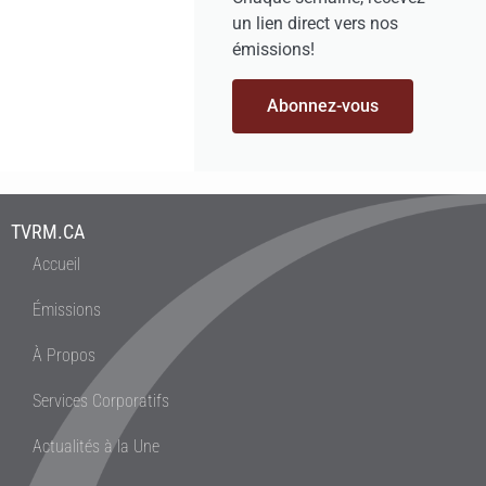
un lien direct vers nos
émissions!
Abonnez-vous
TVRM.CA
Accueil
Émissions
À Propos
Services Corporatifs
Actualités à la Une