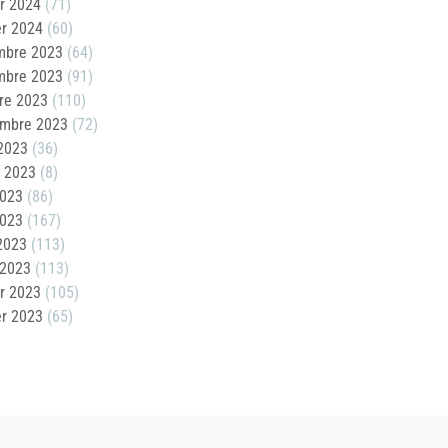
er 2024
(71)
er 2024
(60)
mbre 2023
(64)
mbre 2023
(91)
re 2023
(110)
embre 2023
(72)
2023
(36)
t 2023
(8)
2023
(86)
2023
(167)
 2023
(113)
 2023
(113)
er 2023
(105)
er 2023
(65)