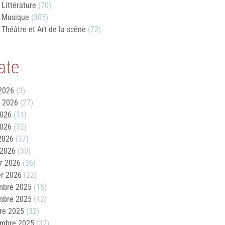
Littérature
(70)
Musique
(305)
Théâtre et Art de la scène
(72)
ate
2026
(3)
t 2026
(27)
2026
(31)
2026
(32)
 2026
(37)
 2026
(30)
er 2026
(36)
er 2026
(22)
mbre 2025
(15)
mbre 2025
(42)
re 2025
(32)
embre 2025
(32)