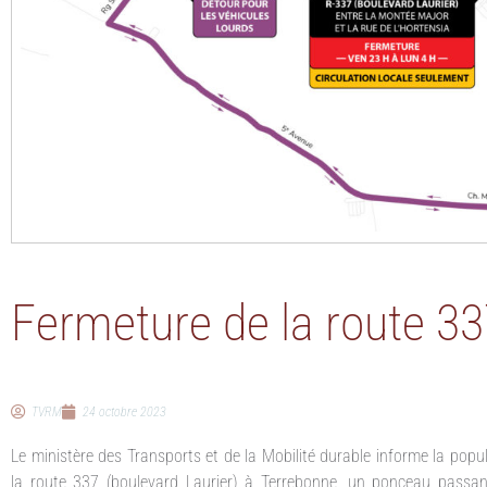
Fermeture de la route 3
TVRM
24 octobre 2023
Le ministère des Transports et de la Mobilité durable informe la pop
la route 337 (boulevard Laurier) à Terrebonne, un ponceau passant