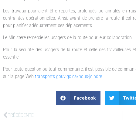
Les travaux pourraient être reportés, prolongés ou annulés en ra
contraintes opérationnelles. Ainsi, avant de prendre la route, il e
pour planifier adéquatement ses déplacements.
Le Ministère remercie les usagers de la route pour leur collaboration.
Pour la sécurité des usagers de la route et celle des travailleuses et 
essentiel.
Pour toute question ou tout commentaire, il est possible de communi
sur la page Web
transports.gouv.qc.ca/nous-joindre
.
Facebook
Twitt
PRÉCÉDENTE