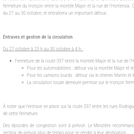
fermeture du tronçon entre la montée Major et la rue de l’Hortensia. 
du 27 au 30 octobre, et entraînera un important détour.
Entraves et gestion de la circulation
Du 27 octobre à 23 h au 30 octobre à 4 h :
Fermeture de la route 337 entre la montée Major et la rue de l’H
Pour les automobilistes : détour via la montée Major et le
Pour les camions lourds : détour via le chemin Martin et l
La circulation locale demeure permise sur le tronçon ferm
À noter que l’entrave en place sur la route 337 entre les rues Rodrig
de cette fermeture.
Des épisodes de congestion sont à prévoir. Le Ministère recommande
secteur de prévoir plus de temps pour se rendre à leur destination.