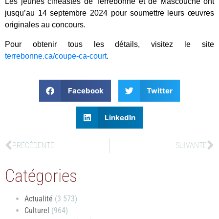
Les jeunes cinéastes de Terrebonne et de Mascouche ont
jusqu’au 14 septembre 2024 pour soumettre leurs œuvres
originales au concours.
Pour obtenir tous les détails, visitez le site
terrebonne.ca/coupe-ca-court
.
Facebook
Twitter
LinkedIn
PRÉCÉDENTE
SUIVANTE
Catégories
Actualité
(3 573)
Culturel
(964)