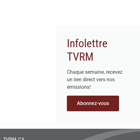
Infolettre
TVRM
Chaque semaine, recevez
un lien direct vers nos
émissions!
Abonnez-vous
TVRM.CA