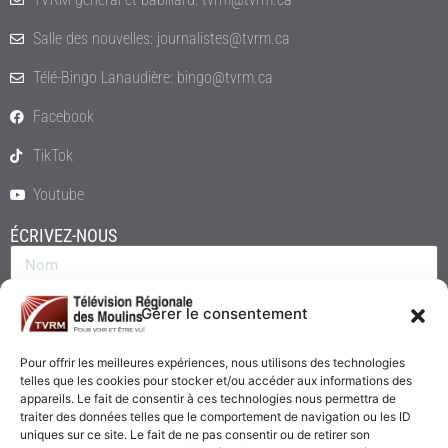
Salle des nouvelles: journalistes@tvrm.ca
Télé-Bingo Lanaudière: bingo@tvrm.ca
Facebook
TikTok
Youtube
ÉCRIVEZ-NOUS
Gérer le consentement
Pour offrir les meilleures expériences, nous utilisons des technologies
telles que les cookies pour stocker et/ou accéder aux informations des
appareils. Le fait de consentir à ces technologies nous permettra de
traiter des données telles que le comportement de navigation ou les ID
uniques sur ce site. Le fait de ne pas consentir ou de retirer son