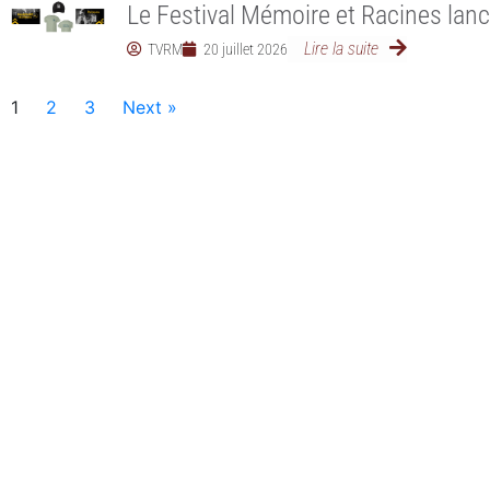
Le Festival Mémoire et Racines lan
Lire la suite
TVRM
20 juillet 2026
1
2
3
Next »