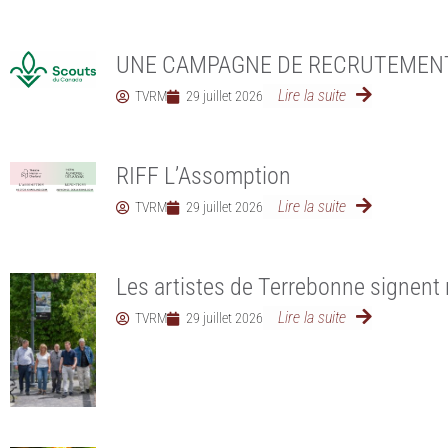
UNE CAMPAGNE DE RECRUTEMEN
Lire la suite
TVRM
29 juillet 2026
RIFF L’Assomption
Lire la suite
TVRM
29 juillet 2026
Les artistes de Terrebonne signent 
Lire la suite
TVRM
29 juillet 2026