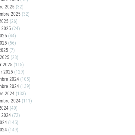
re 2025
(32)
embre 2025
(32)
2025
(26)
t 2025
(24)
2025
(44)
2025
(56)
 2025
(7)
 2025
(28)
er 2025
(115)
er 2025
(129)
mbre 2024
(105)
mbre 2024
(139)
re 2024
(133)
embre 2024
(111)
2024
(40)
t 2024
(72)
2024
(145)
2024
(149)