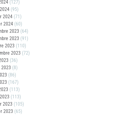
 2024
(127)
 2024
(95)
er 2024
(71)
er 2024
(60)
mbre 2023
(64)
mbre 2023
(91)
re 2023
(110)
embre 2023
(72)
2023
(36)
t 2023
(8)
2023
(86)
2023
(167)
 2023
(113)
 2023
(113)
er 2023
(105)
er 2023
(65)