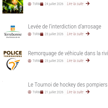
Lire la suite
TVRM
24 juillet 2026
Levée de l’interdiction d’arrosage
Lire la suite
TVRM
23 juillet 2026
Remorquage de véhicule dans la rivi
Lire la suite
TVRM
23 juillet 2026
Le Tournoi de hockey des pompiers 
Lire la suite
TVRM
21 juillet 2026