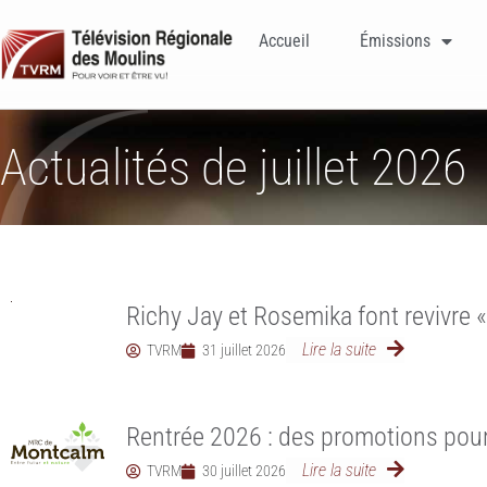
Accueil
Émissions
Actualités de juillet 2026
Richy Jay et Rosemika font revivre « 
Lire la suite
TVRM
31 juillet 2026
Rentrée 2026 : des promotions pour 
Lire la suite
TVRM
30 juillet 2026