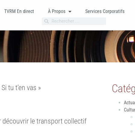
TVRM En direct
À Propos
Services Corporatifs
Catég
Si tu t’en vas »
Actua
Cultu
découvrir le transport collectif