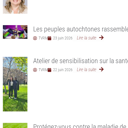
Les peuples autochtones rassembl
Lire la suite
TVRM
23 juin 2026
Atelier de sensibilisation sur la sant
Lire la suite
TVRM
22 juin 2026
Protégez-vous contre la maladie de 