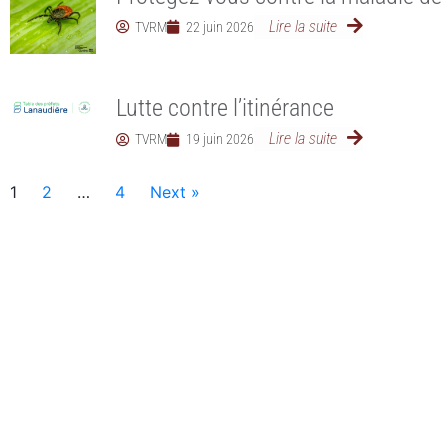
Lire la suite
TVRM
22 juin 2026
Lutte contre l’itinérance
Lire la suite
TVRM
19 juin 2026
1
2
…
4
Next »