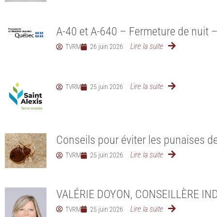
A-40 et A-640 – Fermeture de nuit –
Lire la suite
TVRM
26 juin 2026
Lire la suite
TVRM
25 juin 2026
Conseils pour éviter les punaises de 
Lire la suite
TVRM
25 juin 2026
VALÉRIE DOYON, CONSEILLÈRE I
Lire la suite
TVRM
25 juin 2026