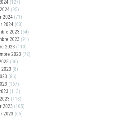
 2024
(127)
 2024
(95)
er 2024
(71)
er 2024
(60)
mbre 2023
(64)
mbre 2023
(91)
re 2023
(110)
embre 2023
(72)
2023
(36)
t 2023
(8)
2023
(86)
2023
(167)
 2023
(113)
 2023
(113)
er 2023
(105)
er 2023
(65)