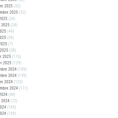
re 2025
(32)
embre 2025
(32)
2025
(26)
t 2025
(24)
2025
(44)
2025
(56)
 2025
(7)
 2025
(28)
er 2025
(115)
er 2025
(129)
mbre 2024
(105)
mbre 2024
(139)
re 2024
(133)
embre 2024
(111)
2024
(40)
t 2024
(72)
2024
(145)
2024
(149)