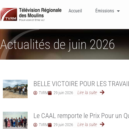
Accueil
Émissions
Actualités de juin 2026
BELLE VICTOIRE POUR LES TRAVA
Lire la suite
TVRM
29 juin 2026
Le CAAL remporte le Prix Pour un 
Lire la suite
TVRM
29 juin 2026