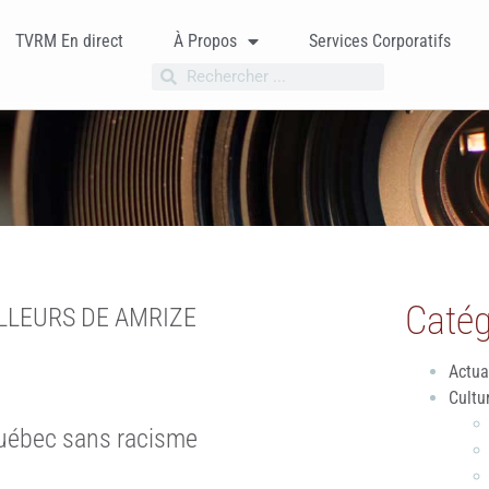
TVRM En direct
À Propos
Services Corporatifs
Catég
ILLEURS DE AMRIZE
Actua
Cultu
Québec sans racisme