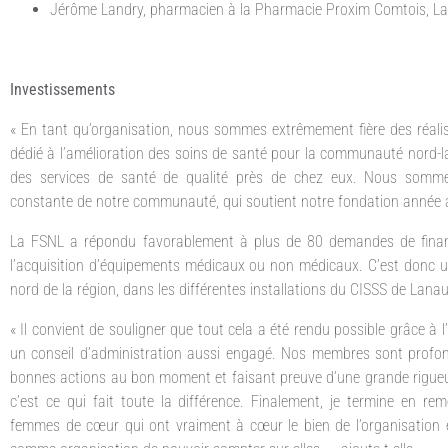
Jérôme Landry, pharmacien à la Pharmacie Proxim Comtois, Lan
Investissements
« En tant qu’organisation, nous sommes extrêmement fière des réali
dédié à l’amélioration des soins de santé pour la communauté nord-l
des services de santé de qualité près de chez eux. Nous somme
constante de notre communauté, qui soutient notre fondation année 
La FSNL a répondu favorablement à plus de 80 demandes de financ
l’acquisition d’équipements médicaux ou non médicaux. C’est donc un
nord de la région, dans les différentes installations du CISSS de Lanau
« Il convient de souligner que tout cela a été rendu possible grâce à
un conseil d’administration aussi engagé. Nos membres sont profond
bonnes actions au bon moment et faisant preuve d’une grande rigueur
c’est ce qui fait toute la différence. Finalement, je termine en re
femmes de cœur qui ont vraiment à cœur le bien de l’organisation e