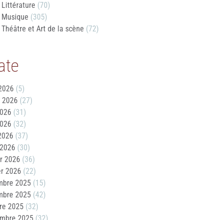
Littérature
(70)
Musique
(305)
Théâtre et Art de la scène
(72)
ate
2026
(5)
t 2026
(27)
2026
(31)
2026
(32)
 2026
(37)
 2026
(30)
er 2026
(36)
er 2026
(22)
mbre 2025
(15)
mbre 2025
(42)
re 2025
(32)
embre 2025
(32)