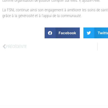
comme organisation de pouvoir compter sur elles. », ajoute-t-elle.
La FSNL continue ainsi son engagement à améliorer les soins de santé
grâce à la générosité et à l’appui de la communauté.
Facebook
Twitt
PRÉCÉDENTE