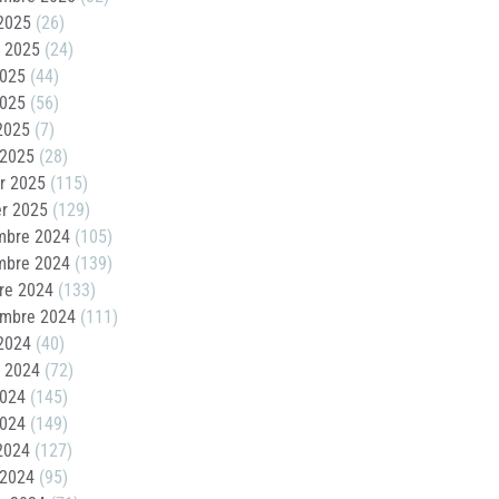
2025
(26)
t 2025
(24)
2025
(44)
2025
(56)
 2025
(7)
 2025
(28)
er 2025
(115)
er 2025
(129)
mbre 2024
(105)
mbre 2024
(139)
re 2024
(133)
embre 2024
(111)
2024
(40)
t 2024
(72)
2024
(145)
2024
(149)
 2024
(127)
 2024
(95)