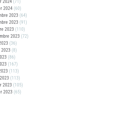
er 2024
(71)
er 2024
(60)
mbre 2023
(64)
mbre 2023
(91)
re 2023
(110)
embre 2023
(72)
2023
(36)
t 2023
(8)
2023
(86)
2023
(167)
 2023
(113)
 2023
(113)
er 2023
(105)
er 2023
(65)