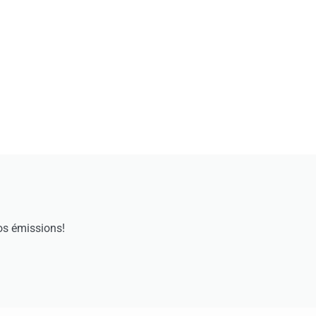
os émissions!