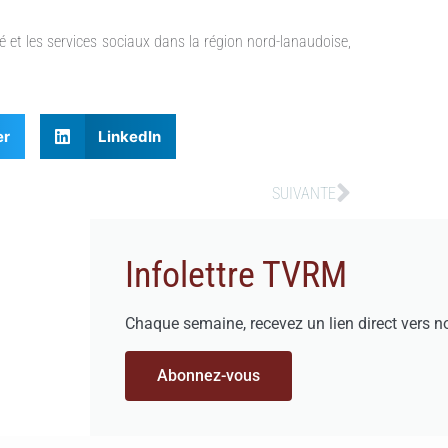
 et les services sociaux dans la région nord-lanaudoise,
er
LinkedIn
SUIVANTE
Infolettre TVRM
Chaque semaine, recevez un lien direct vers n
Abonnez-vous