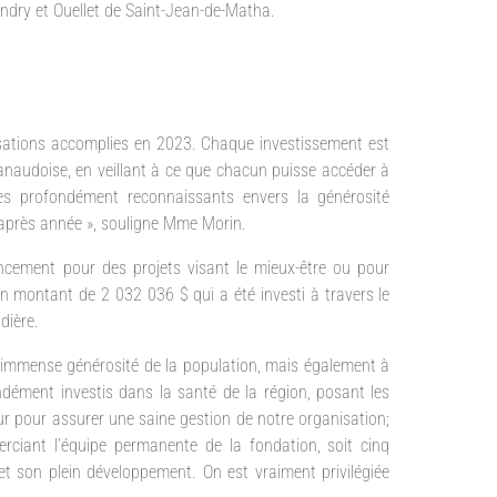
dry et Ouellet de Saint-Jean-de-Matha.
sations accomplies en 2023. Chaque investissement est
anaudoise, en veillant à ce que chacun puisse accéder à
s profondément reconnaissants envers la générosité
après année », souligne Mme Morin.
ement pour des projets visant le mieux-être ou pour
 montant de 2 032 036 $ qui a été investi à travers le
dière.
 l’immense générosité de la population, mais également à
ément investis dans la santé de la région, posant les
 pour assurer une saine gestion de notre organisation;
merciant l’équipe permanente de la fondation, soit cinq
t son plein développement. On est vraiment privilégiée