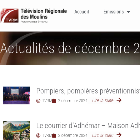
Accueil
Émissions
Actualités de décembre 
Pompiers, pompières préventionnis
Lire la suite
TVRM
2 décembre 2024
Le courrier d’Adhémar – Maison A
Lire la suite
TVRM
2 décembre 2024