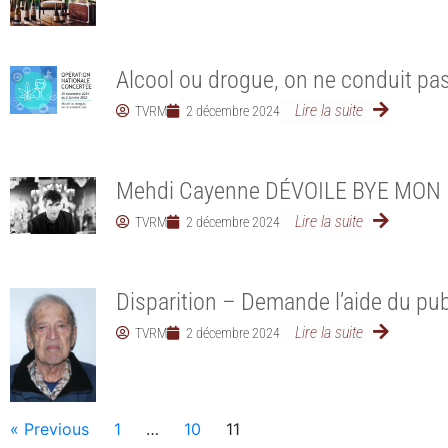
Alcool ou drogue, on ne conduit pas
Lire la suite
TVRM
2 décembre 2024
Mehdi Cayenne DÉVOILE BYE MON
Lire la suite
TVRM
2 décembre 2024
Disparition – Demande l’aide du pub
Lire la suite
TVRM
2 décembre 2024
« Previous
1
…
10
11