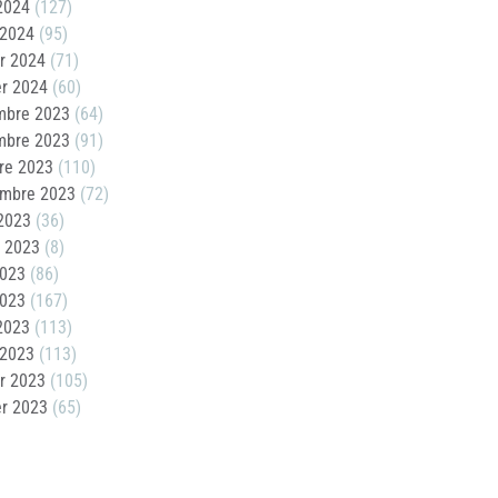
 2024
(127)
 2024
(95)
er 2024
(71)
er 2024
(60)
mbre 2023
(64)
mbre 2023
(91)
re 2023
(110)
embre 2023
(72)
2023
(36)
t 2023
(8)
2023
(86)
2023
(167)
 2023
(113)
 2023
(113)
er 2023
(105)
er 2023
(65)