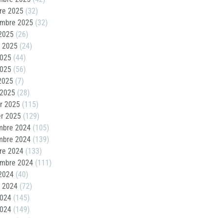
re 2025
(32)
embre 2025
(32)
2025
(26)
t 2025
(24)
2025
(44)
2025
(56)
 2025
(7)
 2025
(28)
er 2025
(115)
er 2025
(129)
mbre 2024
(105)
mbre 2024
(139)
re 2024
(133)
embre 2024
(111)
2024
(40)
t 2024
(72)
2024
(145)
2024
(149)