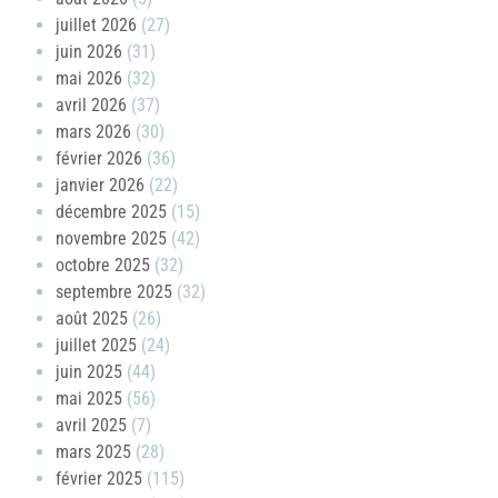
juillet 2026
(27)
juin 2026
(31)
mai 2026
(32)
avril 2026
(37)
mars 2026
(30)
février 2026
(36)
janvier 2026
(22)
décembre 2025
(15)
novembre 2025
(42)
octobre 2025
(32)
septembre 2025
(32)
août 2025
(26)
juillet 2025
(24)
juin 2025
(44)
mai 2025
(56)
avril 2025
(7)
mars 2025
(28)
février 2025
(115)