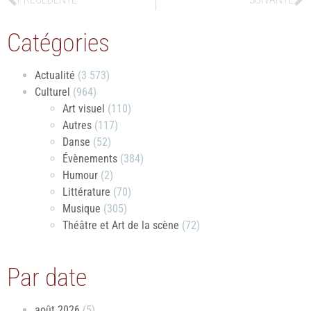
Catégories
Actualité
(3 573)
Culturel
(964)
Art visuel
(110)
Autres
(117)
Danse
(52)
Évènements
(384)
Humour
(2)
Littérature
(70)
Musique
(305)
Théâtre et Art de la scène
(72)
Par date
août 2026
(5)