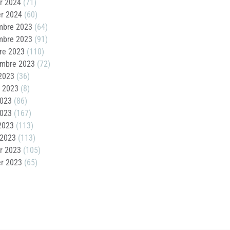
er 2024
(71)
er 2024
(60)
mbre 2023
(64)
mbre 2023
(91)
re 2023
(110)
embre 2023
(72)
2023
(36)
t 2023
(8)
2023
(86)
2023
(167)
 2023
(113)
 2023
(113)
er 2023
(105)
er 2023
(65)