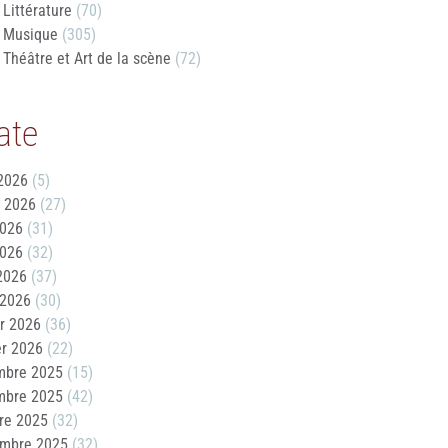
Littérature
(70)
Musique
(305)
Théâtre et Art de la scène
(72)
ate
2026
(5)
t 2026
(27)
2026
(31)
2026
(32)
 2026
(37)
 2026
(30)
er 2026
(36)
er 2026
(22)
mbre 2025
(15)
mbre 2025
(42)
re 2025
(32)
embre 2025
(32)