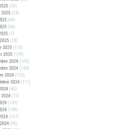
2025
(26)
t 2025
(24)
2025
(44)
2025
(56)
 2025
(7)
 2025
(28)
er 2025
(115)
er 2025
(129)
mbre 2024
(105)
mbre 2024
(139)
re 2024
(133)
embre 2024
(111)
2024
(40)
t 2024
(72)
2024
(145)
2024
(149)
 2024
(127)
 2024
(95)