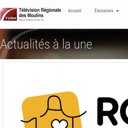
Accueil
Émissions
Actualités à la une