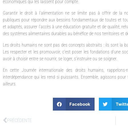
économiques qui les laissent pour compte.
Garantir le droit à l’alimentation ne se limite pas à offrir de la n
publiques pour répondre aux besoins fondamentaux de toutes et tous
et adaptés, assurer l’accès à une éducation gratuite et de qualité, re
des systèmes alimentaires durables au bénéfice de nos territoires et d
Les droits humains ne sont pas des concepts abstraits : ils sont la b
Les respecter et les promouvoir, c’est poser les fondations d’une so
avoir à choisir entre se nourrir, se loger, s’instruire ou se soigner.
En cette Journée internationale des droits humains, rappelons
interdépendance qui les rend si puissants. Ensemble, agissons pour fa
ailleurs.
Facebook
Twitt
PRÉCÉDENTE