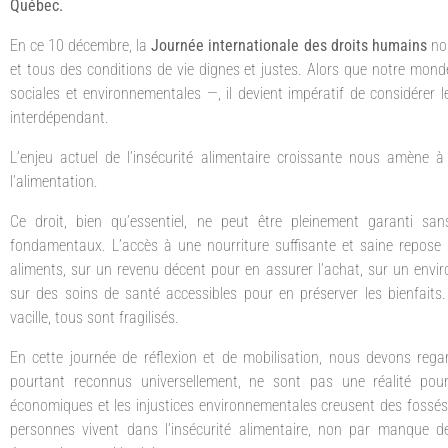
Québec.
En ce 10 décembre, la
Journée internationale des droits
humains
nou
et tous des conditions de vie dignes et justes. Alors que notre mon
sociales et environnementales —, il devient impératif de considérer
interdépendant.
L’enjeu actuel de l’insécurité alimentaire croissante nous amène à
l’alimentation.
Ce droit, bien qu’essentiel, ne peut être pleinement garanti san
fondamentaux. L’accès à une nourriture suffisante et saine repose 
aliments, sur un revenu décent pour en assurer l’achat, sur un envir
sur des soins de santé accessibles pour en préserver les bienfaits.
vacille, tous sont fragilisés.
En cette journée de réflexion et de mobilisation, nous devons rega
pourtant reconnus universellement, ne sont pas une réalité pour
économiques et les injustices environnementales creusent des fossés q
personnes vivent dans l’insécurité alimentaire, non par manque 