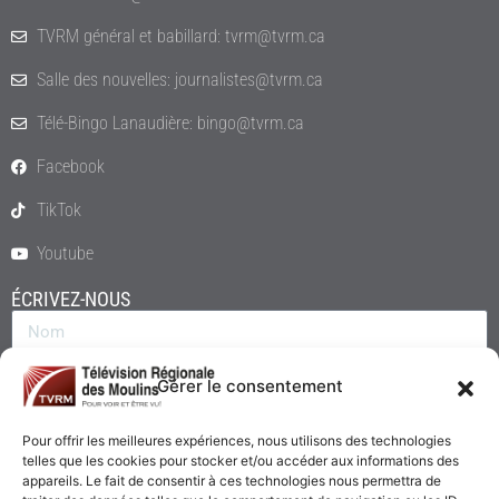
TVRM général et babillard: tvrm@tvrm.ca
Salle des nouvelles: journalistes@tvrm.ca
Télé-Bingo Lanaudière: bingo@tvrm.ca
Facebook
TikTok
Youtube
ÉCRIVEZ-NOUS
Gérer le consentement
Pour offrir les meilleures expériences, nous utilisons des technologies
telles que les cookies pour stocker et/ou accéder aux informations des
appareils. Le fait de consentir à ces technologies nous permettra de