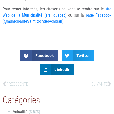
Pour rester informés, les citoyens peuvent se rendre sur le
site
Web de la Municipalité (sra. quebec)
ou sur la
page Facebook
(@municipaliteSaintRochdelAchigan)
Facebook
Twitter
LinkedIn
PRÉCÉDENTE
SUIVANTE
Catégories
Actualité
(3 573)