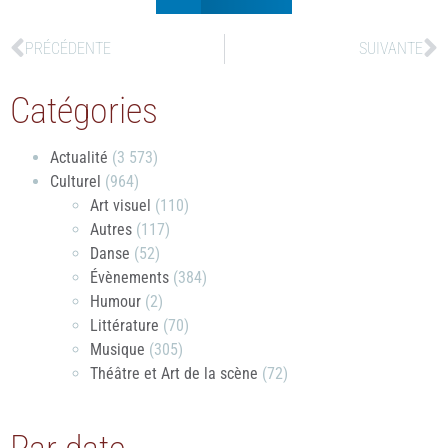
PRÉCÉDENTE
SUIVANTE
Catégories
Actualité
(3 573)
Culturel
(964)
Art visuel
(110)
Autres
(117)
Danse
(52)
Évènements
(384)
Humour
(2)
Littérature
(70)
Musique
(305)
Théâtre et Art de la scène
(72)