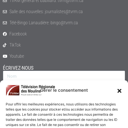
TVRM général et babillard: tvrm@tvrm.ca
Salle des nouvelles: journalistes@tvrm.ca
Télé-Bingo Lanaudière: bingo@tvrm.ca
Facebook
TikTok
Youtube
ÉCRIVEZ-NOUS
Gérer le consentement
Pour offrir les meilleures expériences, nous utilisons des technologies
telles que les cookies pour stocker et/ou accéder aux informations des
appareils. Le fait de consentir à ces technologies nous permettra de
traiter des données telles que le comportement de navigation ou les ID
uniques sur ce site. Le fait de ne pas consentir ou de retirer son