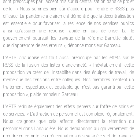
sont préoccupés par l’accent mis sur la centralisation dans ce projet
de loi. « Nous sommes bien sûr d’accord pour rendre le RSSS plus
efficace. La pandémie a clairement démontré que la décentralisation
est essentielle pour favoriser la résilience de nos services publics
ainsi qu’assurer une réponse rapide en cas de crise. Là, le
gouvernement poursuit les travaux de la réforme Barrette plutôt
que d’apprendre de ses erreurs », dénonce monsieur Garceau
.
L’APTS lanaudoise est tout aussi préoccupé par les effets sur le
RSSS de la fusion des listes d’ancienneté. « Inévitablement, cette
proposition va créer de l’instabilité dans des équipes de travail, de
même que des tensions entre collègues. Nos membres méritent un
traitement respectueux et équitable, qui n’est pas garanti par cette
proposition », plaide monsieur Garceau
L’APTS redoute également des effets pervers sur l’offre de soins et
de services. « L’attraction de personnel est complexe régionalement.
Nous craignons que cela affecte directement la rétention du
personnel dans Lanaudière. Nous demandons au gouvernement de
prendre en compte les préoccupations des salarié·e·s et de travailler