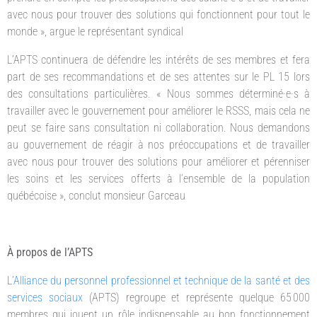
avec nous pour trouver des solutions qui fonctionnent pour tout le
monde », argue le représentant syndical
L’APTS continuera de défendre les intérêts de ses membres et fera
part de ses recommandations et de ses attentes sur le PL 15 lors
des consultations particulières. « Nous sommes déterminé·e·s à
travailler avec le gouvernement pour améliorer le RSSS, mais cela ne
peut se faire sans consultation ni collaboration. Nous demandons
au gouvernement de réagir à nos préoccupations et de travailler
avec nous pour trouver des solutions pour améliorer et pérenniser
les soins et les services offerts à l’ensemble de la population
québécoise », conclut monsieur Garceau
À propos de l’APTS
L’
Alliance du personnel professionnel et technique de la santé et des
services sociaux
(APTS) regroupe et représente quelque 65 000
membres qui jouent un rôle indispensable au bon fonctionnement