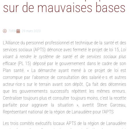
sur de mauvaises bases
TVRM
29 mars 2023
L’Alliance du personnel professionnel et technique de la santé et des
services sociaux (APTS) dénonce avec fermeté le projet de loi 15,
Loi
visant à rendre le système de santé et de services sociaux plus
efficace
(PL 15) déposé par le gouvernement dans le cadre de son
Plan santé. « La démarche ayant mené à ce projet de loi est
corrompue par l’absence de consultation des salarié·e·s et autres
acteur·rice·s sur le terrain avant son dépôt. Ça fait des décennies
que les gouvernements successifs répètent les mêmes erreurs.
Centraliser toujours plus et consulter toujours moins, c’est la recette
parfaite pour aggraver la situation », avertit Steve Garceau,
Représentant national de la région de Lanaudière pour l’APTS
Les trois comités exécutifs locaux APTS de la région de Lanaudière