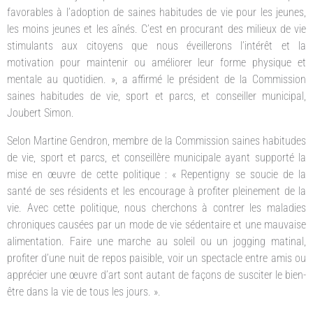
favorables à l’adoption de saines habitudes de vie pour les jeunes,
les moins jeunes et les aînés. C’est en procurant des milieux de vie
stimulants aux citoyens que nous éveillerons l’intérêt et la
motivation pour maintenir ou améliorer leur forme physique et
mentale au quotidien. », a affirmé le président de la Commission
saines habitudes de vie, sport et parcs, et conseiller municipal,
Joubert Simon.
Selon Martine Gendron, membre de la Commission saines habitudes
de vie, sport et parcs, et conseillère municipale ayant supporté la
mise en œuvre de cette politique : « Repentigny se soucie de la
santé de ses résidents et les encourage à profiter pleinement de la
vie. Avec cette politique, nous cherchons à contrer les maladies
chroniques causées par un mode de vie sédentaire et une mauvaise
alimentation. Faire une marche au soleil ou un jogging matinal,
profiter d’une nuit de repos paisible, voir un spectacle entre amis ou
apprécier une œuvre d’art sont autant de façons de susciter le bien-
être dans la vie de tous les jours. ».