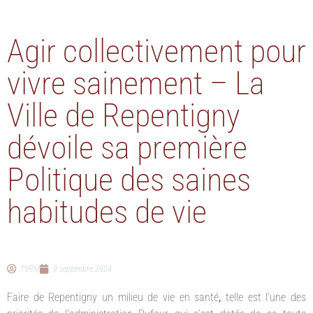
Agir collectivement pour
vivre sainement – La
Ville de Repentigny
dévoile sa première
Politique des saines
habitudes de vie
TVRM
9 septembre 2024
Faire de Repentigny un milieu de vie en santé
,
telle est l’une des