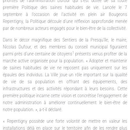
priorités de l’administration Dufour qui s’est dotée de sa toute
première Politique des saines habitudes de vie. Lancée le 7
septembre à l’occasion de l’activité en plein air Bougeons
Repentigny, la Politique découle d’une réflexion approfondie menée
par de nombreux acteurs engagés pour le bien-être de la collectivité.
Dans le décor magnifique des Sentiers de la Presqu’île, le maire,
Nicolas Dufour, et des membres du conseil municipal figuraient
1
parmi près d’une centaine de citoyens
présents venus profiter de la
marche active organisée pour la population. « Adopter et maintenir
de saines habitudes de vie ne reposent pas uniquement sur les
épaules des individus. La Ville joue un rôle important sur la qualité
de vie de sa population en offrant des équipements, des
infrastructures et des activités répondant à leurs besoins. Cette
première politique incarne cette vision et concrétise l’engagement de
notre administration à améliorer continuellement le bien-être de
notre population. », a-t-il déclaré.
« Repentigny possède une forte volonté de mettre en valeur les
installations déjà en place sur le territoire afin de les rendre plus