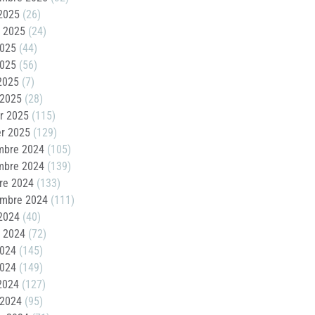
2025
(26)
t 2025
(24)
2025
(44)
2025
(56)
 2025
(7)
 2025
(28)
er 2025
(115)
er 2025
(129)
mbre 2024
(105)
mbre 2024
(139)
re 2024
(133)
embre 2024
(111)
2024
(40)
t 2024
(72)
2024
(145)
2024
(149)
 2024
(127)
 2024
(95)