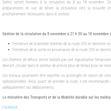
Saëns seront fermées à la circulation du 8 au 18 novembre. Ces
préparatoires en vue de dévier la circulation vers la nouvelle 
prochainement nécessaires dans le secteur.
Gestion de la circulation du 8 novembre à 21 h 30 au 18 novembre 
Fermeture de la bretelle d’entrée de la route 335 en direction no
Fermeture de la sortie en provenance de la route 335 en directi
Les chemins de détour seront balisés par une signalisation temporai
devront circuler dans le secteur de prévoir plus de temps pour se rendr
Les travaux pourraient être reportés ou prolongés en raison de con
opérationnelles. Ainsi, avant de prendre la route, il est recommandé
adéquatement ses déplacements.
Le ministère des Transports et de la Mobilité durable sur les médias
Facebook