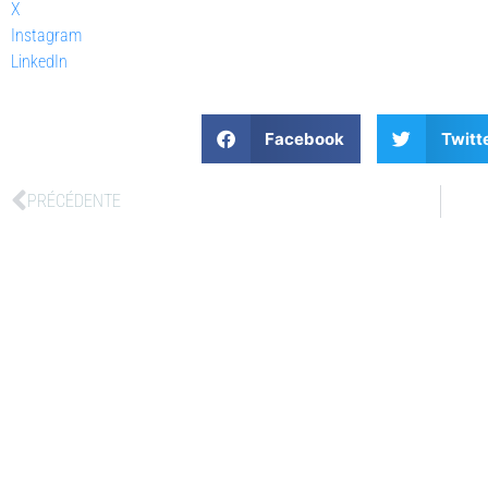
X
Instagram
LinkedIn
Facebook
Twitt
PRÉCÉDENTE