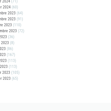
er 2024
(71)
er 2024
(60)
mbre 2023
(64)
mbre 2023
(91)
re 2023
(110)
embre 2023
(72)
2023
(36)
t 2023
(8)
2023
(86)
2023
(167)
 2023
(113)
 2023
(113)
er 2023
(105)
er 2023
(65)