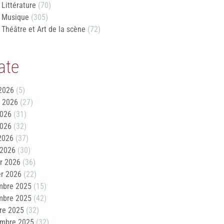
Littérature
(70)
Musique
(305)
Théâtre et Art de la scène
(72)
ate
2026
(5)
t 2026
(27)
2026
(31)
2026
(32)
 2026
(37)
 2026
(30)
er 2026
(36)
er 2026
(22)
mbre 2025
(15)
mbre 2025
(42)
re 2025
(32)
embre 2025
(32)