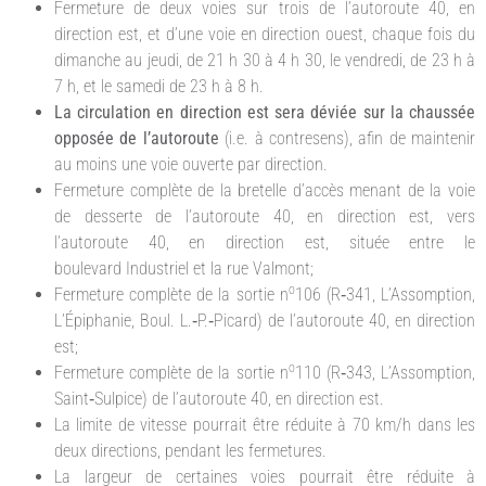
Fermeture de deux voies sur trois de l’autoroute 40, en
direction est, et d’une voie en direction ouest, chaque fois du
dimanche au jeudi, de 21 h 30 à 4 h 30, le vendredi, de 23 h à
7 h, et le samedi de 23 h à 8 h.
La circulation en direction est sera déviée sur la chaussée
opposée de l’autoroute
(i.e. à contresens), afin de maintenir
au moins une voie ouverte par direction.
Fermeture complète de la bretelle d’accès menant de la voie
de desserte de l’autoroute 40, en direction est, vers
l’autoroute 40, en direction est, située entre le
boulevard Industriel et la rue Valmont;
o
Fermeture complète de la sortie n
106 (R‑341, L’Assomption,
L’Épiphanie, Boul. L.‑P.‑Picard) de l’autoroute 40, en direction
est;
o
Fermeture complète de la sortie n
110 (R‑343, L’Assomption,
Saint‑Sulpice) de l’autoroute 40, en direction est.
La limite de vitesse pourrait être réduite à 70 km/h dans les
deux directions, pendant les fermetures.
La largeur de certaines voies pourrait être réduite à