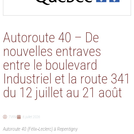
Autoroute 40 – De
nouvelles entraves
entre le boulevard
Industriel et la route 341
du 12 juillet au 21 août
TVRM
6 juillet 2026
Autoroute 40 (Félix‑Leclerc) à Repentigny