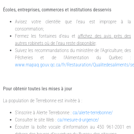
Écoles, entreprises, commerces et institutions desservis
Avisez votre clientèle que l’eau est impropre à la
consommation;
Fermez les fontaines d’eau et
affichez des avis près des
autres robinets où de l’eau reste disponible;
Suivez les recommandations du ministère de l’Agriculture, des
Pêcheries et de l’Alimentation du Québec :
www.mapaq.gouv.qc.ca/fr/Restauration/Qualitedesaliments/sec
Pour obtenir toutes les mises à jour
La population de Terrebonne est invitée à :
S’inscrire à Alerte Terrebonne :
ca/alerte-terrebonne/
Consulter le site Web :
ca/mesure-d-urgence/
Écouter la boîte vocale d’information au 450 961-2001 en