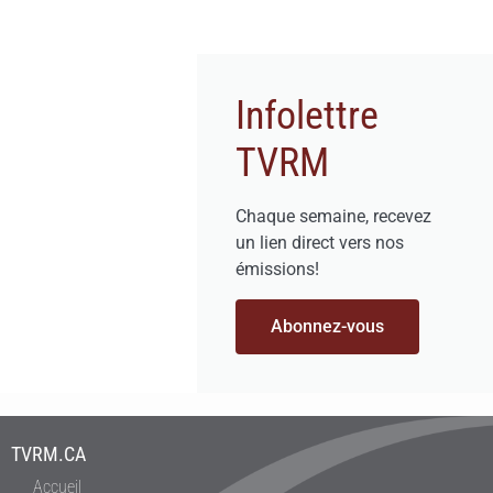
Infolettre
TVRM
Chaque semaine, recevez
un lien direct vers nos
émissions!
Abonnez-vous
TVRM.CA
Accueil