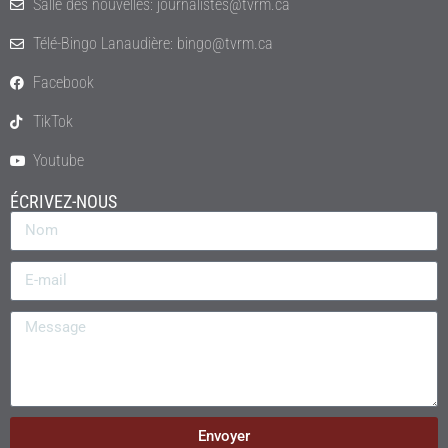
Salle des nouvelles: journalistes@tvrm.ca
Télé-Bingo Lanaudière: bingo@tvrm.ca
Facebook
TikTok
Youtube
ÉCRIVEZ-NOUS
Envoyer