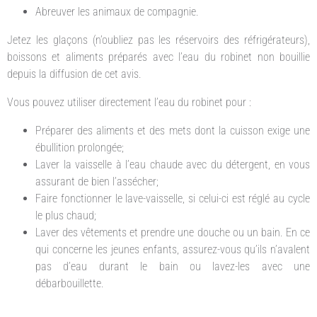
Abreuver les animaux de compagnie.
Jetez les glaçons (n’oubliez pas les réservoirs des réfrigérateurs),
boissons et aliments préparés avec l’eau du robinet non bouillie
depuis la diffusion de cet avis.
Vous pouvez utiliser directement l’eau du robinet pour :
Préparer des aliments et des mets dont la cuisson exige une
ébullition prolongée;
Laver la vaisselle à l’eau chaude avec du détergent, en vous
assurant de bien l’assécher;
Faire fonctionner le lave-vaisselle, si celui-ci est réglé au cycle
le plus chaud;
Laver des vêtements et prendre une douche ou un bain. En ce
qui concerne les jeunes enfants, assurez-vous qu’ils n’avalent
pas d’eau durant le bain ou lavez-les avec une
débarbouillette.