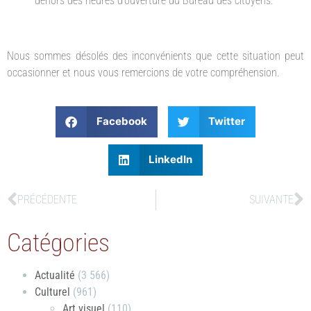
dehors des heures d’ouverture du Bureau des citoyens.
Nous sommes désolés des inconvénients que cette situation peut
occasionner et nous vous remercions de votre compréhension.
Facebook
Twitter
LinkedIn
PRÉCÉDENTE
SUIVANTE
Catégories
Actualité
(3 566)
Culturel
(961)
Art visuel
(110)