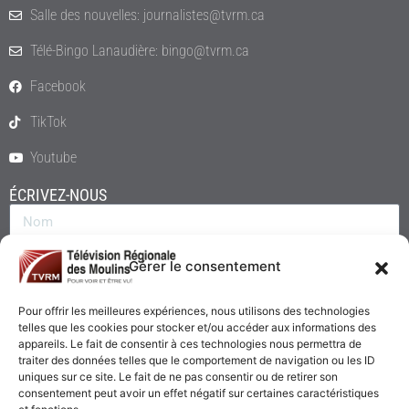
Salle des nouvelles: journalistes@tvrm.ca
Télé-Bingo Lanaudière: bingo@tvrm.ca
Facebook
TikTok
Youtube
ÉCRIVEZ-NOUS
Gérer le consentement
Pour offrir les meilleures expériences, nous utilisons des technologies
telles que les cookies pour stocker et/ou accéder aux informations des
appareils. Le fait de consentir à ces technologies nous permettra de
traiter des données telles que le comportement de navigation ou les ID
uniques sur ce site. Le fait de ne pas consentir ou de retirer son
consentement peut avoir un effet négatif sur certaines caractéristiques