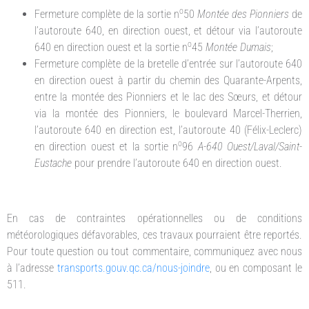
o
Fermeture complète de la sortie n
50
Montée des Pionniers
de
l’autoroute 640, en direction ouest, et détour via l’autoroute
o
640 en direction ouest et la sortie n
45
Montée Dumais
;
Fermeture complète de la bretelle d’entrée sur l’autoroute 640
en direction ouest à partir du chemin des Quarante-Arpents,
entre la montée des Pionniers et le lac des Sœurs, et détour
via la montée des Pionniers, le boulevard Marcel-Therrien,
l’autoroute 640 en direction est, l’autoroute 40 (Félix-Leclerc)
o
en direction ouest et la sortie n
96
A-640 Ouest/Laval/Saint-
Eustache
pour prendre l’autoroute 640 en direction ouest.
En cas de contraintes opérationnelles ou de conditions
météorologiques défavorables, ces travaux pourraient être reportés.
Pour toute question ou tout commentaire, communiquez avec nous
à l’adresse
transports.gouv.qc.ca/nous-joindre
, ou en composant le
511.