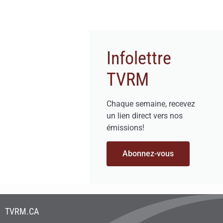
Infolettre
TVRM
Chaque semaine, recevez
un lien direct vers nos
émissions!
Abonnez-vous
TVRM.CA