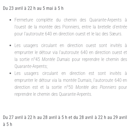
Du 23 avril à 22 h au 5 mai à 5 h
Fermeture complète du chemin des Quarante-Arpents à
l’ouest de la montée des Pionniers, entre la bretelle d’entrée
pour l’autoroute 640 en direction ouest et le lac des Sœurs.
Les usagers circulant en direction ouest sont invités à
emprunter le détour via l’autoroute 640 en direction ouest et
o
la sortie n
45
Montée Dumais
pour reprendre le chemin des
Quarante-Arpents;
Les usagers circulant en direction est sont invités à
emprunter le détour via la montée Dumais, l’autoroute 640 en
o
direction est et la sortie n
50
Montée des Pionniers
pour
reprendre le chemin des Quarante-Arpents.
Du 27 avril à 22 h au 28 avril à 5 h et du 28 avril à 22 h au 29 avril
à 5 h