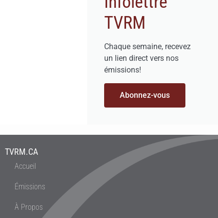
Infolettre
TVRM
Chaque semaine, recevez
un lien direct vers nos
émissions!
Abonnez-vous
TVRM.CA
Accueil
Émissions
À Propos