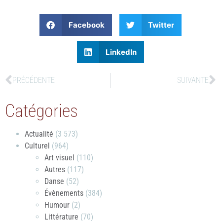
Facebook
Twitter
LinkedIn
PRÉCÉDENTE
SUIVANTE
Catégories
Actualité
(3 573)
Culturel
(964)
Art visuel
(110)
Autres
(117)
Danse
(52)
Évènements
(384)
Humour
(2)
Littérature
(70)