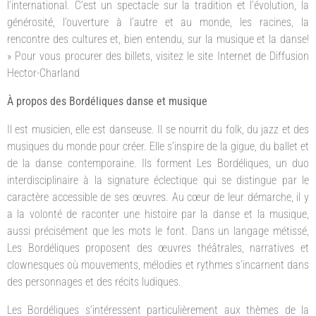
l’international. C’est un spectacle sur la tradition et l’évolution, la
générosité, l’ouverture à l’autre et au monde, les racines, la
rencontre des cultures et, bien entendu, sur la musique et la danse!
» Pour vous procurer des billets, visitez le site Internet de Diffusion
Hector-Charland
À propos des Bordéliques danse et musique
Il est musicien, elle est danseuse. Il se nourrit du folk, du jazz et des
musiques du monde pour créer. Elle s’inspire de la gigue, du ballet et
de la danse contemporaine. Ils forment Les Bordéliques, un duo
interdisciplinaire à la signature éclectique qui se distingue par le
caractère accessible de ses œuvres. Au cœur de leur démarche, il y
a la volonté de raconter une histoire par la danse et la musique,
aussi précisément que les mots le font. Dans un langage métissé,
Les Bordéliques proposent des œuvres théâtrales, narratives et
clownesques où mouvements, mélodies et rythmes s’incarnent dans
des personnages et des récits ludiques.
Les Bordéliques s’intéressent particulièrement aux thèmes de la