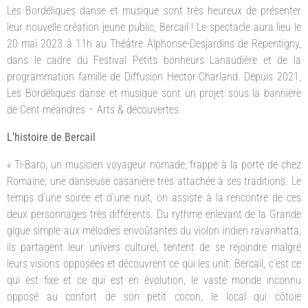
Les Bordéliques danse et musique sont très heureux de présenter
leur nouvelle création jeune public, Bercail ! Le spectacle aura lieu le
20 mai 2023 à 11h au Théâtre Alphonse-Desjardins de Repentigny,
dans le cadre du Festival Petits bonheurs Lanaudière et de la
programmation famille de Diffusion Hector-Charland. Depuis 2021,
Les Bordéliques danse et musique sont un projet sous la bannière
de Cent méandres – Arts & découvertes.
L’histoire de Bercail
« Ti-Baro, un musicien voyageur nomade, frappe à la porte de chez
Romaine, une danseuse casanière très attachée à ses traditions. Le
temps d’une soirée et d’une nuit, on assiste à la rencontre de ces
deux personnages très différents. Du rythme enlevant de la Grande
gigue simple aux mélodies envoûtantes du violon indien ravanhatta,
ils partagent leur univers culturel, tentent de se rejoindre malgré
leurs visions opposées et découvrent ce qui les unit. Bercail, c’est ce
qui est fixe et ce qui est en évolution, le vaste monde inconnu
opposé au confort de son petit cocon, le local qui côtoie