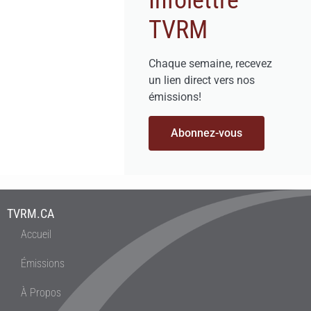
Infolettre
TVRM
Chaque semaine, recevez
un lien direct vers nos
émissions!
Abonnez-vous
TVRM.CA
Accueil
Émissions
À Propos