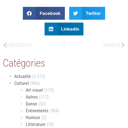
Facebook
Twitter
LinkedIn
PRÉCÉDENTE
SUIVANTE
Catégories
Actualité
(3 573)
Culturel
(964)
Art visuel
(110)
Autres
(117)
Danse
(52)
Évènements
(384)
Humour
(2)
Littérature
(70)