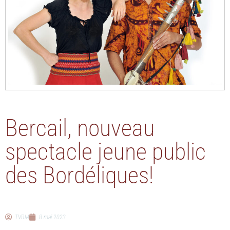
Bercail, nouveau
spectacle jeune public
des Bordéliques!
TVRM
8 mai 2023