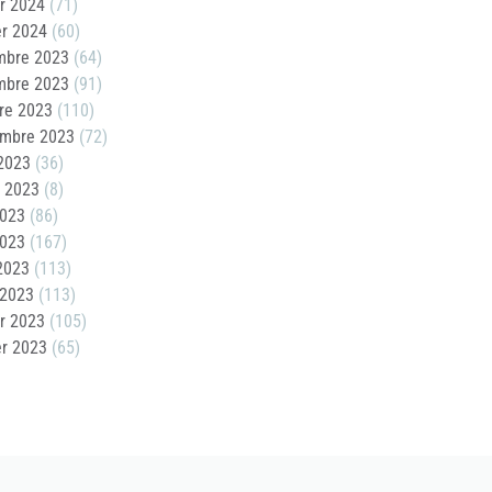
er 2024
(71)
er 2024
(60)
mbre 2023
(64)
mbre 2023
(91)
re 2023
(110)
embre 2023
(72)
2023
(36)
t 2023
(8)
2023
(86)
2023
(167)
 2023
(113)
 2023
(113)
er 2023
(105)
er 2023
(65)