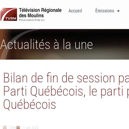
Accueil
Émissions
Actualités à la une
Bilan de fin de session p
Parti Québécois, le parti
Québécois
TVRM
11 juin 2024