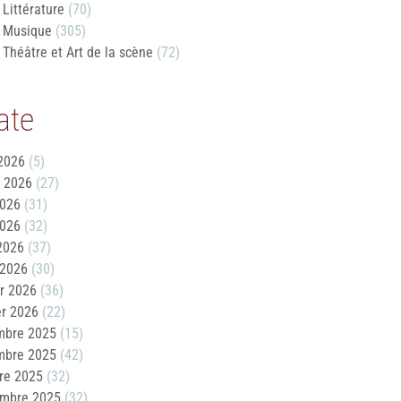
Littérature
(70)
Musique
(305)
Théâtre et Art de la scène
(72)
ate
2026
(5)
t 2026
(27)
2026
(31)
2026
(32)
 2026
(37)
 2026
(30)
er 2026
(36)
er 2026
(22)
mbre 2025
(15)
mbre 2025
(42)
re 2025
(32)
embre 2025
(32)