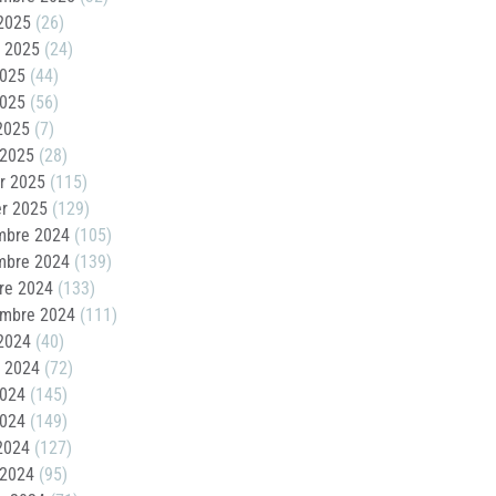
2025
(26)
t 2025
(24)
2025
(44)
2025
(56)
 2025
(7)
 2025
(28)
er 2025
(115)
er 2025
(129)
mbre 2024
(105)
mbre 2024
(139)
re 2024
(133)
embre 2024
(111)
2024
(40)
t 2024
(72)
2024
(145)
2024
(149)
 2024
(127)
 2024
(95)