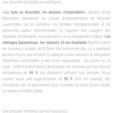
Une diversité de profils en souffrance
« La faim se diversifie, les besoins s’intensifient »
, déclare Annie
Blanchard, présidente du conseil d’administration de Moisson
Laurentides. Là où autrefois, les familles monoparentales et les
personnes âgées représentaient la majorité des usagers des
banques alimentaires, nous assistons à un changement radical.
Les
ménages biparentaux
,
les salariés
,
et les étudiants
figurent parmi
les nouveaux visages de la faim. Des personnes qui, il y a quelques
années encore, parvenaient à subvenir à leurs besoins se retrouvent
désormais confrontées à des choix impossibles : se nourrir ou se
loger. Cette transformation dramatique est illustrée par une hausse
vertigineuse de
95 %
des étudiants utilisant nos services. Nous
voyons aussi une augmentation de
50 %
chez les salariés, des
travailleurs qui ne parviennent plus à joindre les deux bouts malgré
un revenu d’emploi stable.
Une pression immense sur les ressources