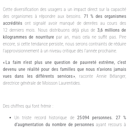
Cette diversification des usagers a un impact direct sur la capacité
des organismes à répondre aux besoins.
71 % des organismes
accrédités
ont signalé avoir manqué de denrées au cours des
12 derniers mois. Nous distribuons déjà plus de
3,6 millions de
kilogrammes de nourriture
par an, mais cela ne suffit pas. Pire
encore, si cette tendance persiste, nous serons contraints de réduire
l’approvisionnement à un niveau critique dès l’année prochaine.
« La faim n’est plus une question de pauvreté extrême, c’est
devenu une réalité pour des familles que nous n’avions jamais
vues dans les différents services »
, raconte Annie Bélanger,
directrice générale de Moisson Laurentides.
Des chiffres qui font frémir :
Un triste record historique de
25 094 personnes. 27 %
d’augmentation du nombre de personnes
ayant recours à