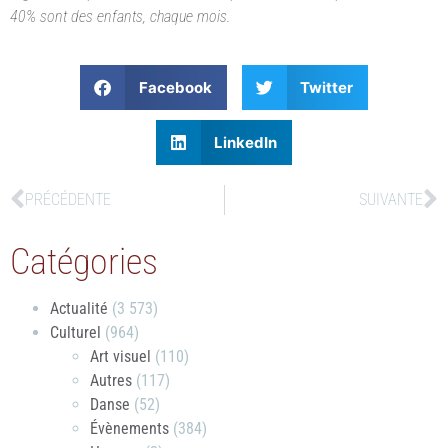
40% sont des enfants, chaque mois.
Facebook
Twitter
LinkedIn
PRÉCÉDENTE
SUIVANTE
Catégories
Actualité
(3 573)
Culturel
(964)
Art visuel
(110)
Autres
(117)
Danse
(52)
Évènements
(384)