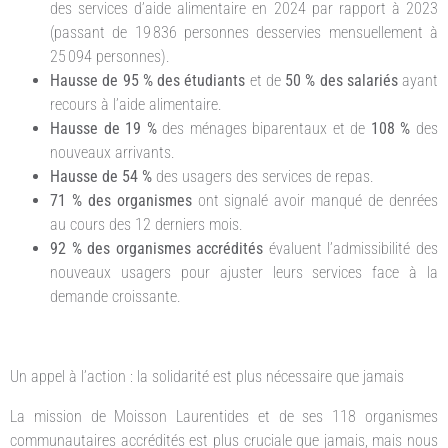
des services d’aide alimentaire en 2024 par rapport à 2023
(passant de 19 836 personnes desservies mensuellement à
25 094 personnes).
Hausse de 95 % des étudiants
et de
50 % des salariés
ayant
recours à l’aide alimentaire.
Hausse de 19 %
des ménages biparentaux et de
108 %
des
nouveaux arrivants.
Hausse de 54 %
des usagers des services de repas.
71 % des organismes
ont signalé avoir manqué de denrées
au cours des 12 derniers mois.
92 % des organismes accrédités
évaluent l’admissibilité des
nouveaux usagers pour ajuster leurs services face à la
demande croissante.
Un appel à l’action : la solidarité est plus nécessaire que jamais
La mission de Moisson Laurentides et de ses 118 organismes
communautaires accrédités est plus cruciale que jamais, mais nous