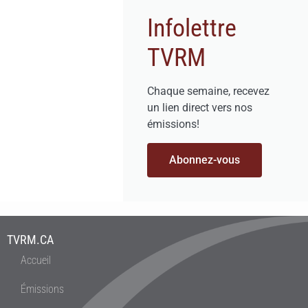
Infolettre
TVRM
Chaque semaine, recevez
un lien direct vers nos
émissions!
Abonnez-vous
TVRM.CA
Accueil
Émissions