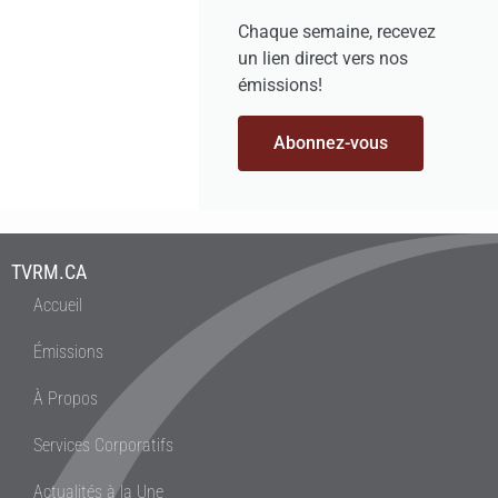
Chaque semaine, recevez
un lien direct vers nos
émissions!
Abonnez-vous
TVRM.CA
Accueil
Émissions
À Propos
Services Corporatifs
Actualités à la Une