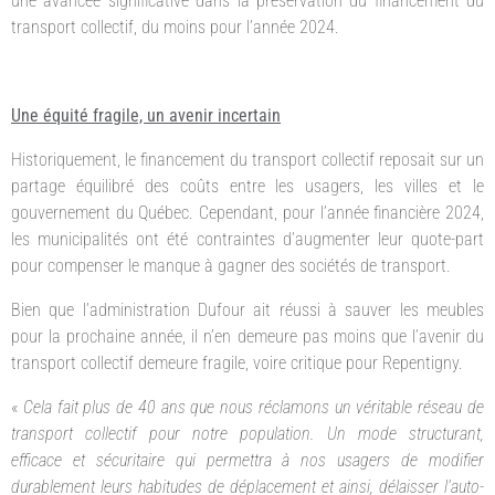
une avancée significative dans la préservation du financement du
transport collectif, du moins pour l’année 2024.
Une équité fragile, un avenir incertain
Historiquement, le financement du transport collectif reposait sur un
partage équilibré des coûts entre les usagers, les villes et le
gouvernement du Québec. Cependant, pour l’année financière 2024,
les municipalités ont été contraintes d’augmenter leur quote-part
pour compenser le manque à gagner des sociétés de transport.
Bien que l’administration Dufour ait réussi à sauver les meubles
pour la prochaine année, il n’en demeure pas moins que l’avenir du
transport collectif demeure fragile, voire critique pour Repentigny.
«
Cela fait plus de 40 ans que nous réclamons un véritable réseau de
transport collectif pour notre population. Un mode structurant,
efficace et sécuritaire qui permettra à nos usagers de modifier
durablement leurs habitudes de déplacement et ainsi, délaisser l’auto-