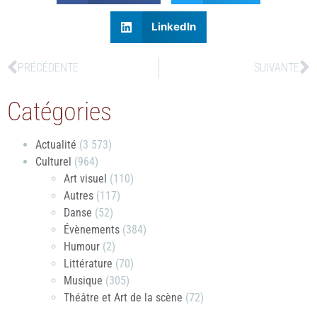
LinkedIn
PRÉCÉDENTE
SUIVANTE
Catégories
Actualité
(3 573)
Culturel
(964)
Art visuel
(110)
Autres
(117)
Danse
(52)
Évènements
(384)
Humour
(2)
Littérature
(70)
Musique
(305)
Théâtre et Art de la scène
(72)