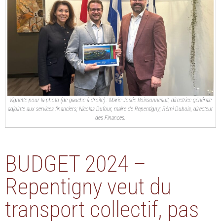
Vignette pour la photo (de gauche à droite) : Marie-Josée Boissonneault, directrice générale
adjointe aux services financiers; Nicolas Dufour, maire de Repentigny; Rémi Dubois, directeur
des Finances.
BUDGET 2024 –
Repentigny veut du
transport collectif, pas