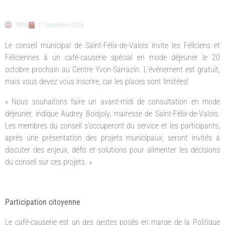
TVRM
11 septembre 2024
Le conseil municipal de Saint-Félix-de-Valois invite les Féliciens et
Féliciennes à un café-causerie spécial en mode déjeuner le 20
octobre prochain au Centre Yvon-Sarrazin. L’événement est gratuit,
mais vous devez vous inscrire, car les places sont limitées!
« Nous souhaitons faire un avant-midi de consultation en mode
déjeuner, indique Audrey Boisjoly, mairesse de Saint-Félix-de-Valois.
Les membres du conseil s’occuperont du service et les participants,
après une présentation des projets municipaux, seront invités à
discuter des enjeux, défis et solutions pour alimenter les décisions
du conseil sur ces projets. »
Participation citoyenne
Le café-causerie est un des gestes posés en marge de la Politique