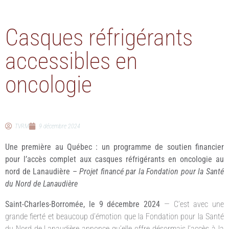
Casques réfrigérants
accessibles en
oncologie
TVRM
9 décembre 2024
Une première au Québec : un programme de soutien financier
pour l’accès complet aux casques réfrigérants en oncologie au
nord de Lanaudière –
Projet financé par la Fondation pour la Santé
du Nord de Lanaudière
Saint-Charles-Borromée, le 9 décembre 2024
— C’est avec une
grande fierté et beaucoup d’émotion que la Fondation pour la Santé
du Nord de Lanaudière annonce qu’elle offre désormais l’accès à la