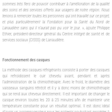
sommes très fiers de pouvoir contribuer à l’amélioration de la qualité
des soins et des services offerts aux usagers de notre région. Nous
tenons à remercier toutes les personnes qui ont travaillé sur ce projet,
et plus particulièrement la Fondation pour la Santé du Nord de
Lanaudière sans qui il n’aurait pas pu voir le jour.
», ajoute Philippe
Ethier, président-directeur général du Centre intégré de santé et de
services sociaux (CISSS) de Lanaudière.
Fonctionnement des casques
La méthode des casques réfrigérants consiste à porter des casques
qui refroidissent le cuir chevelu avant, pendant et après
l’administration de la chimiothérapie. Avec le froid, le diamètre des
vaisseaux sanguins rétrécit et il y a donc moins de chimiothérapie
qui se rend aux cheveux directement. Il est important de changer le
casque environ toutes les 20 à 25 minutes afin de maintenir une
température constante pour un résultat optimal. Il est donc idéal
d’avoir un accompagnateur pour les patients souhaitant procéder à