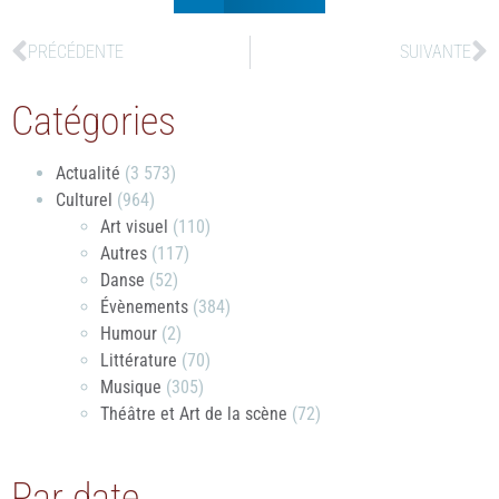
PRÉCÉDENTE
SUIVANTE
Catégories
Actualité
(3 573)
Culturel
(964)
Art visuel
(110)
Autres
(117)
Danse
(52)
Évènements
(384)
Humour
(2)
Littérature
(70)
Musique
(305)
Théâtre et Art de la scène
(72)
Par date