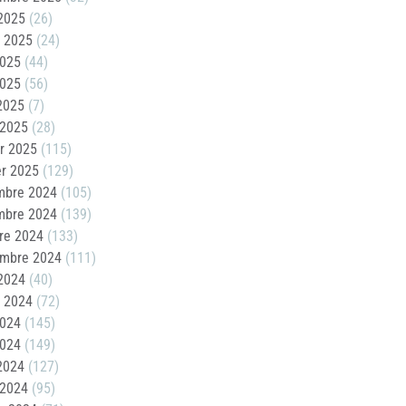
2025
(26)
t 2025
(24)
2025
(44)
2025
(56)
 2025
(7)
 2025
(28)
er 2025
(115)
er 2025
(129)
mbre 2024
(105)
mbre 2024
(139)
re 2024
(133)
embre 2024
(111)
2024
(40)
t 2024
(72)
2024
(145)
2024
(149)
 2024
(127)
 2024
(95)