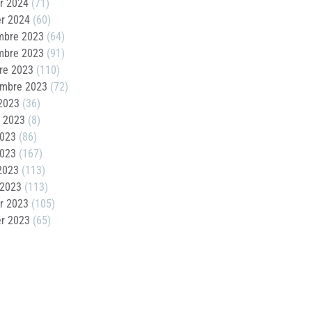
er 2024
(71)
er 2024
(60)
mbre 2023
(64)
mbre 2023
(91)
re 2023
(110)
embre 2023
(72)
2023
(36)
t 2023
(8)
2023
(86)
2023
(167)
 2023
(113)
 2023
(113)
er 2023
(105)
er 2023
(65)