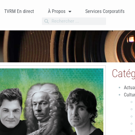
TVRM En direct
À Propos
Services Corporatifs
Catég
Actua
Cultu