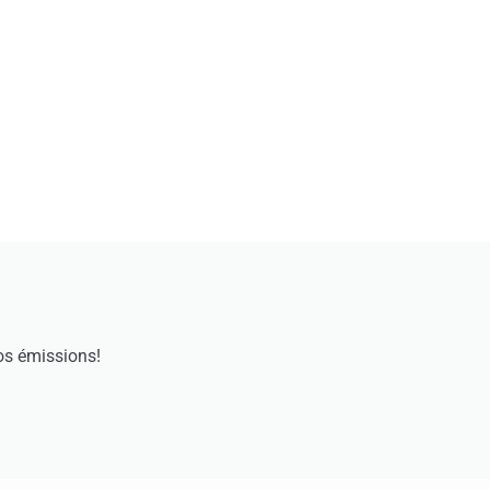
os émissions!