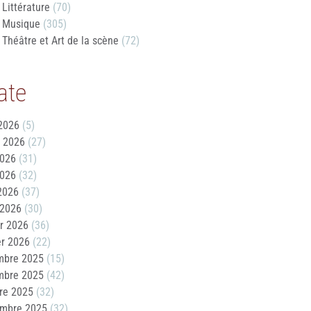
Littérature
(70)
Musique
(305)
Théâtre et Art de la scène
(72)
ate
2026
(5)
t 2026
(27)
2026
(31)
2026
(32)
 2026
(37)
 2026
(30)
er 2026
(36)
er 2026
(22)
mbre 2025
(15)
mbre 2025
(42)
re 2025
(32)
embre 2025
(32)