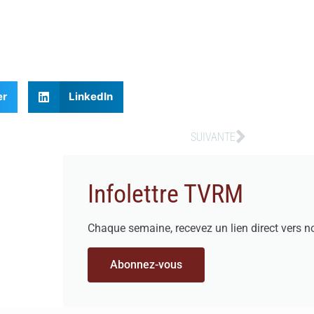
er
LinkedIn
SUIVANTE
Infolettre TVRM
Chaque semaine, recevez un lien direct vers n
Abonnez-vous