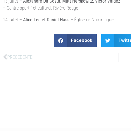
13 juillet –
Alexandre Da Costa, Matt Herskowitz, Victor Valdez
– Centre sportif et culturel, Rivière-Rouge
14 juillet –
Alice Lee et Daniel Hass
– Église de Nominingue
Facebook
Twitt
PRÉCÉDENTE