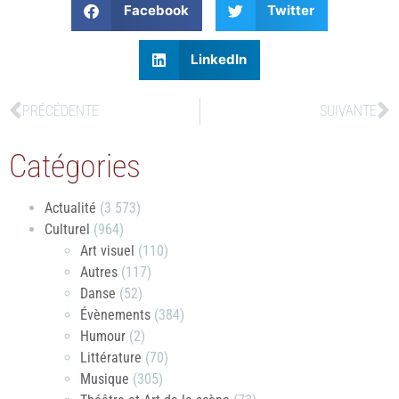
Facebook
Twitter
LinkedIn
PRÉCÉDENTE
SUIVANTE
Catégories
Actualité
(3 573)
Culturel
(964)
Art visuel
(110)
Autres
(117)
Danse
(52)
Évènements
(384)
Humour
(2)
Littérature
(70)
Musique
(305)