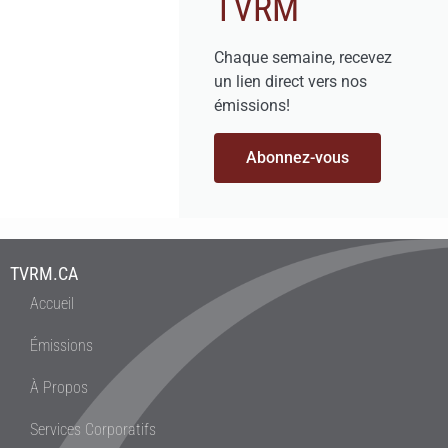
TVRM
Chaque semaine, recevez
un lien direct vers nos
émissions!
Abonnez-vous
TVRM.CA
Accueil
Émissions
À Propos
Services Corporatifs