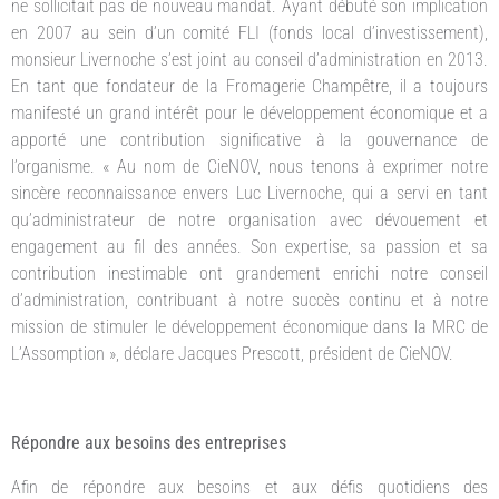
ne sollicitait pas de nouveau mandat. Ayant débuté son implication
en 2007 au sein d’un comité FLI (fonds local d’investissement),
monsieur Livernoche s’est joint au conseil d’administration en 2013.
En tant que fondateur de la Fromagerie Champêtre, il a toujours
manifesté un grand intérêt pour le développement économique et a
apporté une contribution significative à la gouvernance de
l’organisme. « Au nom de CieNOV, nous tenons à exprimer notre
sincère reconnaissance envers Luc Livernoche, qui a servi en tant
qu’administrateur de notre organisation avec dévouement et
engagement au fil des années. Son expertise, sa passion et sa
contribution inestimable ont grandement enrichi notre conseil
d’administration, contribuant à notre succès continu et à notre
mission de stimuler le développement économique dans la MRC de
L’Assomption », déclare Jacques Prescott, président de CieNOV.
Répondre aux besoins des entreprises
Afin de répondre aux besoins et aux défis quotidiens des