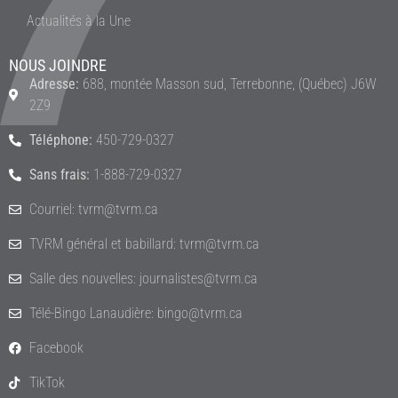
Actualités à la Une
NOUS JOINDRE
Adresse:
688, montée Masson sud, Terrebonne, (Québec) J6W
2Z9
Téléphone:
450-729-0327
Sans frais:
1-888-729-0327
Courriel: tvrm@tvrm.ca
TVRM général et babillard: tvrm@tvrm.ca
Salle des nouvelles: journalistes@tvrm.ca
Télé-Bingo Lanaudière: bingo@tvrm.ca
Facebook
TikTok