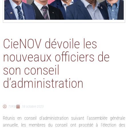
CieNOV dévoile les
nouveaux officiers de
son conseil
d’administration
TVRM
18 octobre 2023
Réunis en conseil d’administration suivant l’assemblée générale
annuelle, les membres du conseil ont procédé à l’élection des