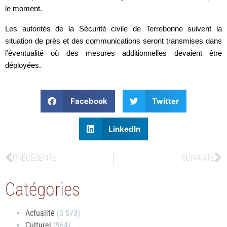
le moment.
Les autorités de la Sécurité civile de Terrebonne suivent la
situation de près et des communications seront transmises dans
l’éventualité où des mesures additionnelles devaient être
déployées.
Facebook
Twitter
LinkedIn
PRÉCÉDENTE
SUIVANTE
Catégories
Actualité
(3 573)
Culturel
(964)