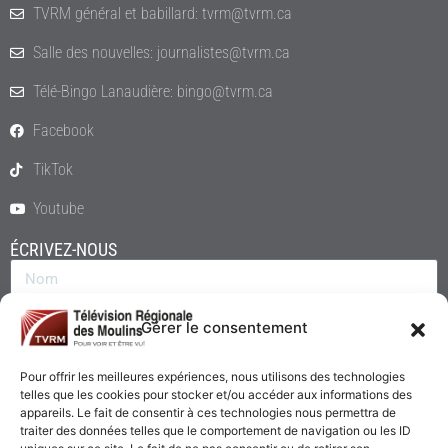
TVRM général et babillard: tvrm@tvrm.ca
Salle des nouvelles: journalistes@tvrm.ca
Télé-Bingo Lanaudière: bingo@tvrm.ca
Facebook
TikTok
Youtube
ÉCRIVEZ-NOUS
Gérer le consentement
Pour offrir les meilleures expériences, nous utilisons des technologies
telles que les cookies pour stocker et/ou accéder aux informations des
appareils. Le fait de consentir à ces technologies nous permettra de
traiter des données telles que le comportement de navigation ou les ID