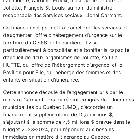
Lanaudière,
Caroline Proulx
, ainsi que le député de
Joliette
, François
St-Louis
, au nom du ministre
responsable des Services sociaux,
Lionel Carmant
.
Ce financement permettra d’améliorer les services et
d’augmenter l’offre d’hébergement d’urgence sur le
territoire du CISSS de Lanaudière. Il vise
particulièrement à consolider et à bonifier la capacité
d’accueil de deux organismes de
Joliette
, soit La
HUTTE, qui offre de l’hébergement d’urgence, et le
Pavillon pour Elle, qui héberge des femmes et des
enfants en situation d’itinérance.
Cette annonce découle de l’engagement pris par le
ministre Carmant, lors du récent congrès de l’Union des
municipalités du Québec (UMQ), d’accorder un
financement supplémentaire de 15,5 millions $,
s’ajoutant à la somme de 4,5 millions $ prévue dans le
budget 2023-2024, pour répondre aux besoins
immédiats en matière d’itinérance au Québec.