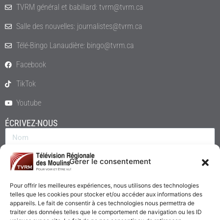
TVRM général et babillard: tvrm@tvrm.ca
Salle des nouvelles: journalistes@tvrm.ca
Télé-Bingo Lanaudière: bingo@tvrm.ca
Facebook
TikTok
Youtube
ÉCRIVEZ-NOUS
Gérer le consentement
Pour offrir les meilleures expériences, nous utilisons des technologies
telles que les cookies pour stocker et/ou accéder aux informations des
appareils. Le fait de consentir à ces technologies nous permettra de
traiter des données telles que le comportement de navigation ou les ID