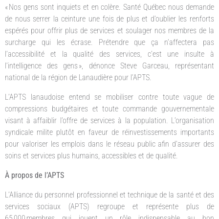
« Nos gens sont inquiets et en colère. Santé Québec nous demande
de nous serrer la ceinture une fois de plus et d’oublier les renforts
espérés pour offrir plus de services et soulager nos membres de la
surcharge qui les écrase. Prétendre que ça n’affectera pas
l’accessibilité et la qualité des services, c’est une insulte à
l’intelligence des gens », dénonce Steve Garceau, représentant
national de la région de Lanaudière pour l’APTS.
L’APTS lanaudoise entend se mobiliser contre toute vague de
compressions budgétaires et toute commande gouvernementale
visant à affaiblir l’offre de services à la population. L’organisation
syndicale milite plutôt en faveur de réinvestissements importants
pour valoriser les emplois dans le réseau public afin d’assurer des
soins et services plus humains, accessibles et de qualité.
À propos de l’APTS
L’Alliance du personnel professionnel et technique de la santé et des
services sociaux (APTS) regroupe et représente plus de
65 000 membres qui jouent un rôle indispensable au bon