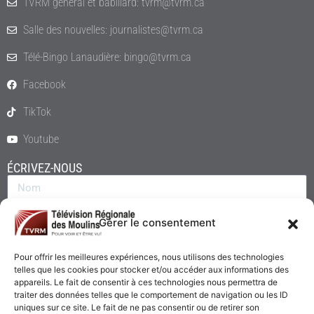
TVRM général et babillard: tvrm@tvrm.ca
Salle des nouvelles: journalistes@tvrm.ca
Télé-Bingo Lanaudière: bingo@tvrm.ca
Facebook
TikTok
Youtube
ÉCRIVEZ-NOUS
Gérer le consentement
Pour offrir les meilleures expériences, nous utilisons des technologies
telles que les cookies pour stocker et/ou accéder aux informations des
appareils. Le fait de consentir à ces technologies nous permettra de
traiter des données telles que le comportement de navigation ou les ID
uniques sur ce site. Le fait de ne pas consentir ou de retirer son