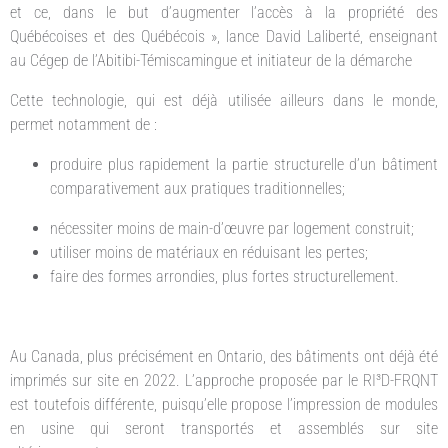
et ce, dans le but d’augmenter l’accès à la propriété des
Québécoises et des Québécois », lance David Laliberté, enseignant
au Cégep de l’Abitibi-Témiscamingue et initiateur de la démarche
Cette technologie, qui est déjà utilisée ailleurs dans le monde,
permet notamment de :
produire plus rapidement la partie structurelle d’un bâtiment
comparativement aux pratiques traditionnelles;
nécessiter moins de main-d’œuvre par logement construit;
utiliser moins de matériaux en réduisant les pertes;
faire des formes arrondies, plus fortes structurellement.
Au Canada, plus précisément en Ontario, des bâtiments ont déjà été
imprimés sur site en 2022. L’approche proposée par le RI³D-FRQNT
est toutefois différente, puisqu’elle propose l’impression de modules
en usine qui seront transportés et assemblés sur site