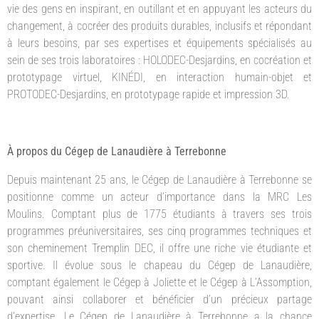
vie des gens en inspirant, en outillant et en appuyant les acteurs du
changement, à cocréer des produits durables, inclusifs et répondant
à leurs besoins, par ses expertises et équipements spécialisés au
sein de ses trois laboratoires : HOLODEC-Desjardins, en cocréation et
prototypage virtuel, KINÉDI, en interaction humain-objet et
PROTODEC-Desjardins, en prototypage rapide et impression 3D.
À propos du Cégep de Lanaudière à Terrebonne
Depuis maintenant 25 ans, le Cégep de Lanaudière à Terrebonne se
positionne comme un acteur d’importance dans la MRC Les
Moulins. Comptant plus de 1775 étudiants à travers ses trois
programmes préuniversitaires, ses cinq programmes techniques et
son cheminement Tremplin DEC, il offre une riche vie étudiante et
sportive. Il évolue sous le chapeau du Cégep de Lanaudière,
comptant également le Cégep à Joliette et le Cégep à L’Assomption,
pouvant ainsi collaborer et bénéficier d’un précieux partage
d’expertise. Le Cégep de Lanaudière à Terrebonne a la chance