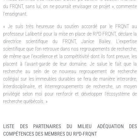
du FRQNT, sans lui, on ne pourrait envisager ce projet », commente
l’enseignant.
« Je suis très heureuse du soutien accordé par le FRQNT au
professeur Laliberté pour la mise en place de RI³D-FRQNT, déclare la
directrice scientifique du FRQNT, Janice Bailey. L’expertise
scientifique que l’on retrouve dans nos regroupements de recherche,
de même que l’excellence et la compétitivité dont ils font preuve, les
placent à l’avant-garde de leur domaine. Je salue le fait que la
recherche au sein de ce nouveau regroupement de recherche
collégial sur les immeubles durables se fera de manière interordre,
interdisciplinaire, et interregroupements de recherche, un moyen
privilégié selon moi pour renforcir et développer l’écosystème de
recherche québécois. »
LISTE DES PARTENAIRES DU MILIEU ADÉQUATION DES
COMPÉTENCES DES MEMBRES DU RI³D-FRQNT