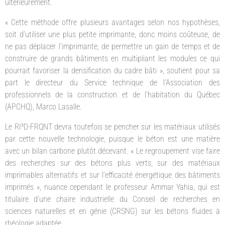
ultérieurement.
« Cette méthode offre plusieurs avantages selon nos hypothèses,
soit d’utiliser une plus petite imprimante, donc moins coûteuse, de
ne pas déplacer l’imprimante, de permettre un gain de temps et de
construire de grands bâtiments en multipliant les modules ce qui
pourrait favoriser la densification du cadre bâti », soutient pour sa
part le directeur du Service technique de l’Association des
professionnels de la construction et de l’habitation du Québec
(APCHQ), Marco Lasalle.
Le RI³D-FRQNT devra toutefois se pencher sur les matériaux utilisés
par cette nouvelle technologie, puisque le béton est une matière
avec un bilan carbone plutôt décevant. « Le regroupement vise faire
des recherches sur des bétons plus verts, sur des matériaux
imprimables alternatifs et sur l’efficacité énergétique des bâtiments
imprimés », nuance cependant le professeur Ammar Yahia, qui est
titulaire d’une chaire industrielle du Conseil de recherches en
sciences naturelles et en génie (CRSNG) sur les bétons fluides à
rhéologie adaptée.