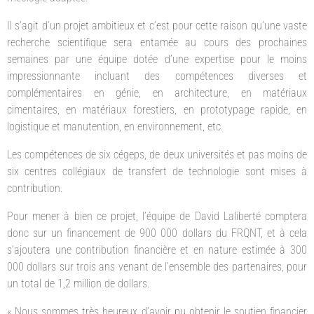
Il s’agit d’un projet ambitieux et c’est pour cette raison qu’une vaste
recherche scientifique sera entamée au cours des prochaines
semaines par une équipe dotée d’une expertise pour le moins
impressionnante incluant des compétences diverses et
complémentaires en génie, en architecture, en matériaux
cimentaires, en matériaux forestiers, en prototypage rapide, en
logistique et manutention, en environnement, etc.
Les compétences de six cégeps, de deux universités et pas moins de
six centres collégiaux de transfert de technologie sont mises à
contribution.
Pour mener à bien ce projet, l’équipe de David Laliberté comptera
donc sur un financement de 900 000 dollars du FRQNT, et à cela
s’ajoutera une contribution financière et en nature estimée à 300
000 dollars sur trois ans venant de l’ensemble des partenaires, pour
un total de 1,2 million de dollars.
« Nous sommes très heureux d’avoir pu obtenir le soutien financier