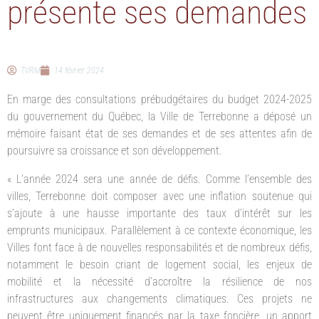
présente ses demandes
TVRM
14 février 2024
En marge des consultations prébudgétaires du budget 2024-2025
du gouvernement du Québec, la Ville de Terrebonne a déposé un
mémoire faisant état de ses demandes et de ses attentes afin de
poursuivre sa croissance et son développement.
« L’année 2024 sera une année de défis. Comme l’ensemble des
villes, Terrebonne doit composer avec une inflation soutenue qui
s’ajoute à une hausse importante des taux d’intérêt sur les
emprunts municipaux. Parallèlement à ce contexte économique, les
Villes font face à de nouvelles responsabilités et de nombreux défis,
notamment le besoin criant de logement social, les enjeux de
mobilité et la nécessité d’accroître la résilience de nos
infrastructures aux changements climatiques. Ces projets ne
peuvent être uniquement financés par la taxe foncière, un apport