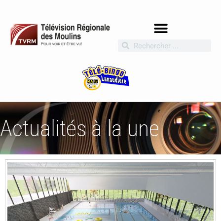
Actualités à la une