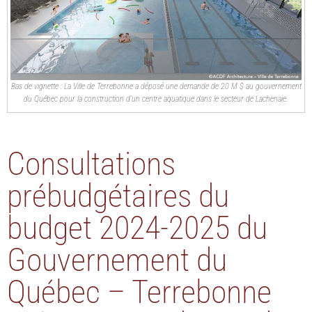
Bas de vignette : La Ville de Terrebonne a déposé une demande de 20 M $ au gouvernement
du Québec pour la construction d’un centre aquatique dans le secteur de Lachenaie.
Consultations
prébudgétaires du
budget 2024-2025 du
Gouvernement du
Québec – Terrebonne