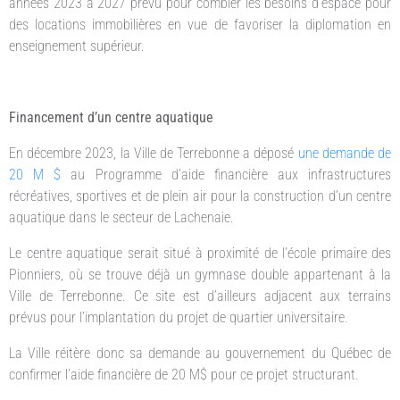
années 2023 à 2027 prévu pour combler les besoins d’espace pour
des locations immobilières en vue de favoriser la diplomation en
enseignement supérieur.
Financement d’un centre aquatique
En décembre 2023, la Ville de Terrebonne a déposé
une demande de
20 M $
au Programme d’aide financière aux infrastructures
récréatives, sportives et de plein air pour la construction d’un centre
aquatique dans le secteur de Lachenaie.
Le centre aquatique serait situé à proximité de l’école primaire des
Pionniers, où se trouve déjà un gymnase double appartenant à la
Ville de Terrebonne. Ce site est d’ailleurs adjacent aux terrains
prévus pour l’implantation du projet de quartier universitaire.
La Ville réitère donc sa demande au gouvernement du Québec de
confirmer l’aide financière de 20 M$ pour ce projet structurant.