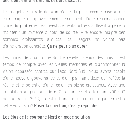
décisions entre les mains des élus locaux.
Le budget de la Ville de Montréal et la plus récente mise à jour
économique du gouvernement témoignent d’une reconnaissance
claire du problème : les investissements actuels suffisent à peine à
maintenir un système à bout de souffle. Pire encore, malgré des
sommes croissantes allouées, les usagers ne voient pas
d’amélioration concrète.
Ça ne peut plus durer.
Les maires de la couronne Nord le répètent depuis des mois : il est
temps de rompre avec les vieilles méthodes et d’abandonner la
vision dépassée centrée sur l’axe Nord-Sud. Nous avons besoin
d’une nouvelle gouvernance et d’un plan ambitieux qui reflète la
réalité et le potentiel d’une région en pleine croissance. Avec une
population augmentant de 6 % par année et atteignant 700 000
habitants d’ici 2040, où est le transport en commun qui permettra
cette expansion?
Poser la question, c’est y répondre.
Les élus de la couronne Nord en mode solution