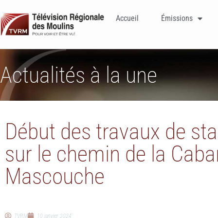
Accueil
Émissions
Actualités à la une
Début des travaux de stab
sur le chemin de la Cab
Mascouche
TVRM
10 janvier 2024