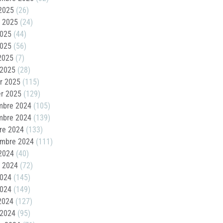
2025
(26)
t 2025
(24)
2025
(44)
2025
(56)
 2025
(7)
 2025
(28)
er 2025
(115)
er 2025
(129)
mbre 2024
(105)
mbre 2024
(139)
re 2024
(133)
embre 2024
(111)
2024
(40)
t 2024
(72)
2024
(145)
2024
(149)
 2024
(127)
 2024
(95)