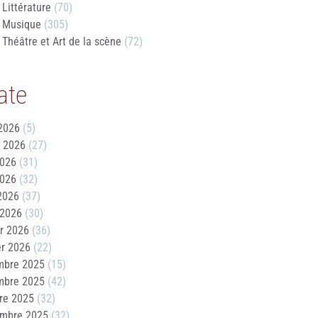
Littérature
(70)
Musique
(305)
Théâtre et Art de la scène
(72)
ate
2026
(5)
t 2026
(27)
2026
(31)
2026
(32)
 2026
(37)
 2026
(30)
er 2026
(36)
er 2026
(22)
mbre 2025
(15)
mbre 2025
(42)
re 2025
(32)
embre 2025
(32)