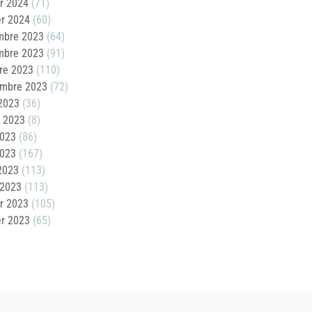
er 2024
(71)
er 2024
(60)
mbre 2023
(64)
mbre 2023
(91)
re 2023
(110)
embre 2023
(72)
2023
(36)
t 2023
(8)
2023
(86)
2023
(167)
 2023
(113)
 2023
(113)
er 2023
(105)
er 2023
(65)