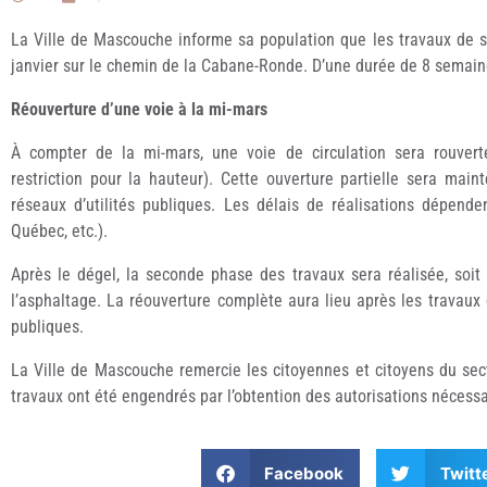
La Ville de Mascouche informe sa population que les travaux de s
janvier sur le chemin de la Cabane-Ronde. D’une durée de 8 semaine
Réouverture d’une voie à la mi-mars
À compter de la mi-mars, une voie de circulation sera rouverte
restriction pour la hauteur). Cette ouverture partielle sera mai
réseaux d’utilités publiques. Les délais de réalisations dépenden
Québec, etc.).
Après le dégel, la seconde phase des travaux sera réalisée, soit l
l’asphaltage. La réouverture complète aura lieu après les travau
publiques.
La Ville de Mascouche remercie les citoyennes et citoyens du sect
travaux ont été engendrés par l’obtention des autorisations nécessa
Facebook
Twitt