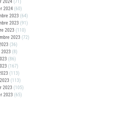
er 2024
(71)
er 2024
(60)
mbre 2023
(64)
mbre 2023
(91)
re 2023
(110)
embre 2023
(72)
2023
(36)
t 2023
(8)
2023
(86)
2023
(167)
 2023
(113)
 2023
(113)
er 2023
(105)
er 2023
(65)