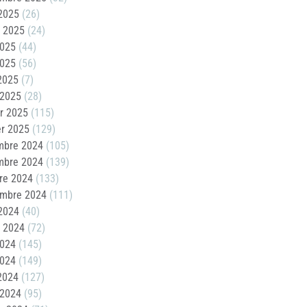
2025
(26)
t 2025
(24)
2025
(44)
2025
(56)
 2025
(7)
 2025
(28)
er 2025
(115)
er 2025
(129)
mbre 2024
(105)
mbre 2024
(139)
re 2024
(133)
embre 2024
(111)
2024
(40)
t 2024
(72)
2024
(145)
2024
(149)
 2024
(127)
 2024
(95)