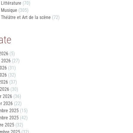
Littérature
(70)
Musique
(305)
Théâtre et Art de la scène
(72)
ate
2026
(5)
t 2026
(27)
2026
(31)
2026
(32)
 2026
(37)
 2026
(30)
er 2026
(36)
er 2026
(22)
mbre 2025
(15)
mbre 2025
(42)
re 2025
(32)
embre 2025
(32)