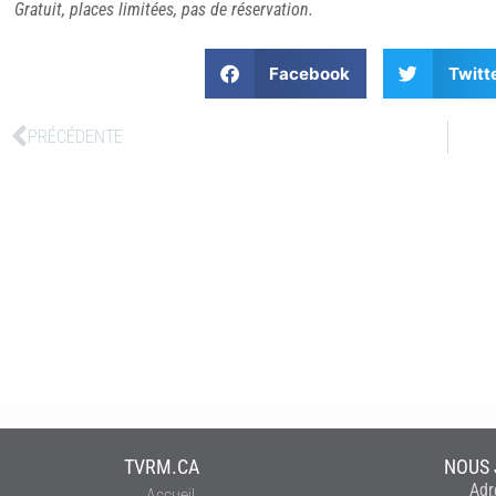
Gratuit, places limitées, pas de réservation.
Facebook
Twitt
PRÉCÉDENTE
TVRM.CA
NOUS 
Adr
Accueil