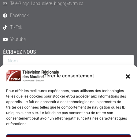
Télé-Bingo Lanaudière: bingo@tvrm.ca
Facebook
TikTok
Youtube
ÉCRIVEZ-NOUS
Gérer le consentement
Pour offrir les meilleures expériences, nous utilisons des technologies
telles que les cookies pour stocker et/ou accéder aux informations des
appareils. Le fait de consentir à ces technologies nous permettra de
traiter des données telles que le comportement de navigation ou les ID
uniques sur ce site. Le fait de ne pas consentir ou de retirer son
consentement peut avoir un effet négatif sur certaines caractéristiques
Envoyer
et fonctions.