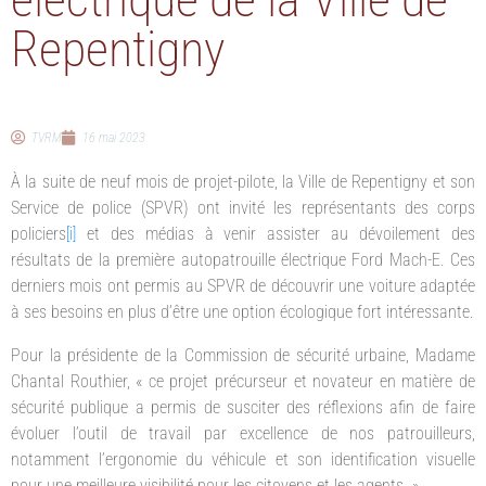
Repentigny
TVRM
16 mai 2023
À la suite de neuf mois de projet-pilote, la Ville de Repentigny et son
Service de police (SPVR) ont invité les représentants des corps
policiers
[i]
et des médias à venir assister au dévoilement des
résultats de la première autopatrouille électrique Ford Mach-E. Ces
derniers mois ont permis au SPVR de découvrir une voiture adaptée
à ses besoins en plus d’être une option écologique fort intéressante.
Pour la présidente de la Commission de sécurité urbaine, Madame
Chantal Routhier, « ce projet précurseur et novateur en matière de
sécurité publique a permis de susciter des réflexions afin de faire
évoluer l’outil de travail par excellence de nos patrouilleurs,
notamment l’ergonomie du véhicule et son identification visuelle
pour une meilleure visibilité pour les citoyens et les agents. »