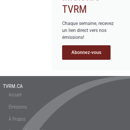
TVRM
Chaque semaine, recevez
un lien direct vers nos
émissions!
Abonnez-vous
TVRM.CA
Accueil
Émissions
À Propos