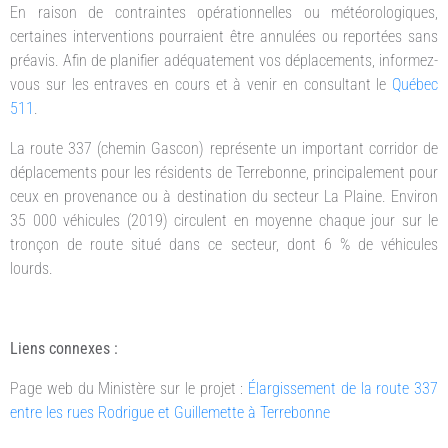
En raison de contraintes opérationnelles ou météorologiques,
certaines interventions pourraient être annulées ou reportées sans
préavis. Afin de planifier adéquatement vos déplacements, informez-
vous sur les entraves en cours et à venir en consultant le
Québec
511
.
La route 337 (chemin Gascon) représente un important corridor de
déplacements pour les résidents de Terrebonne, principalement pour
ceux en provenance ou à destination du secteur La Plaine. Environ
35 000 véhicules (2019) circulent en moyenne chaque jour sur le
tronçon de route situé dans ce secteur, dont 6 % de véhicules
lourds.
Liens connexes :
Page web du Ministère sur le projet :
Élargissement de la route 337
entre les rues Rodrigue et Guillemette à Terrebonne