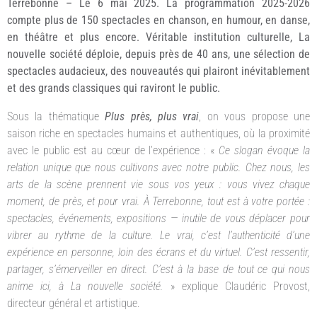
Terrebonne – Le 6 mai 2025. La programmation 2025-2026
compte plus de 150 spectacles en chanson, en humour, en danse,
en théâtre et plus encore. Véritable institution culturelle, La
nouvelle société déploie, depuis près de 40 ans, une sélection de
spectacles audacieux, des nouveautés qui plairont inévitablement
et des grands classiques qui raviront le public.
Sous la thématique
Plus près, plus vrai
, on vous propose une
saison riche en spectacles humains et authentiques, où la proximité
avec le public est au cœur de l’expérience : «
Ce slogan évoque la
relation unique que nous cultivons avec notre public. Chez nous, les
arts de la scène prennent vie sous vos yeux : vous vivez chaque
moment, de près, et pour vrai. À Terrebonne, tout est à votre portée :
spectacles, événements, expositions — inutile de vous déplacer pour
vibrer au rythme de la culture. Le vrai, c’est l’authenticité d’une
expérience en personne, loin des écrans et du virtuel. C’est ressentir,
partager, s’émerveiller en direct. C’est à la base de tout ce qui nous
anime ici, à La nouvelle société.
» explique Claudéric Provost,
directeur général et artistique.