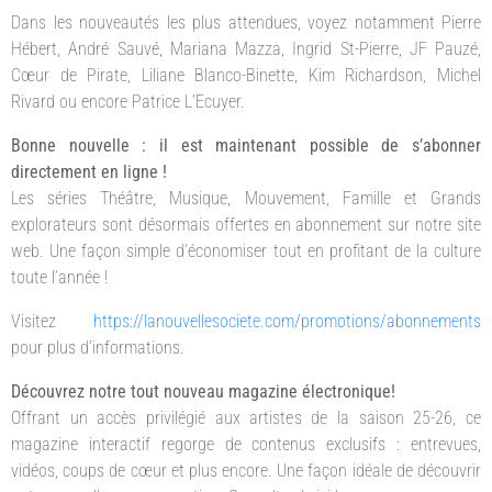
Dans les nouveautés les plus attendues, voyez notamment Pierre
Hébert, André Sauvé, Mariana Mazza, Ingrid St-Pierre, JF Pauzé,
Cœur de Pirate, Liliane Blanco-Binette, Kim Richardson, Michel
Rivard ou encore Patrice L’Ecuyer.
Bonne nouvelle : il est maintenant possible de s’abonner
directement en ligne !
Les séries Théâtre, Musique, Mouvement, Famille et Grands
explorateurs sont désormais offertes en abonnement sur notre site
web. Une façon simple d’économiser tout en profitant de la culture
toute l’année !
Visitez
https://lanouvellesociete.com/promotions/abonnements
pour plus d’informations.
Découvrez notre tout nouveau magazine électronique!
Offrant un accès privilégié aux artistes de la saison 25-26, ce
magazine interactif regorge de contenus exclusifs : entrevues,
vidéos, coups de cœur et plus encore. Une façon idéale de découvrir