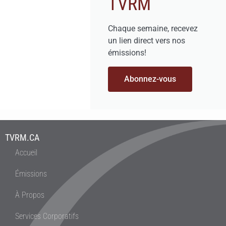
TVRM
Chaque semaine, recevez
un lien direct vers nos
émissions!
Abonnez-vous
TVRM.CA
Accueil
Émissions
À Propos
Services Corporatifs