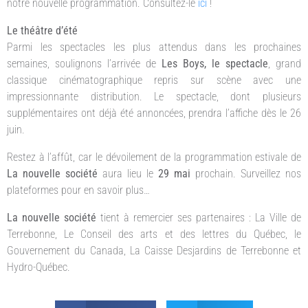
notre nouvelle programmation. Consultez-le
ici
!
Le théâtre d’été
Parmi les spectacles les plus attendus dans les prochaines
semaines, soulignons l’arrivée de
Les Boys, le spectacle
, grand
classique cinématographique repris sur scène avec une
impressionnante distribution. Le spectacle, dont plusieurs
supplémentaires ont déjà été annoncées, prendra l’affiche dès le 26
juin.
Restez à l’affût, car le dévoilement de la programmation estivale de
La nouvelle société
aura lieu le
29 mai
prochain. Surveillez nos
plateformes pour en savoir plus…
La nouvelle société
tient à remercier ses partenaires : La Ville de
Terrebonne, Le Conseil des arts et des lettres du Québec, le
Gouvernement du Canada, La Caisse Desjardins de Terrebonne et
Hydro-Québec.