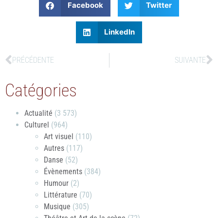
Facebook
Twitter
LinkedIn
PRÉCÉDENTE
SUIVANTE
Catégories
Actualité
(3 573)
Culturel
(964)
Art visuel
(110)
Autres
(117)
Danse
(52)
Évènements
(384)
Humour
(2)
Littérature
(70)
Musique
(305)