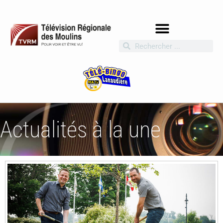
Actualités à la une