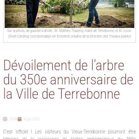
Sur la photo, de gauche à droite : M. Mathieu Traversy, maire de Terrebonne, et M. Louis-
Olivier-Cardinal, coordonnateur en foresterie urbaine de la Direction des Travaux publics
Dévoilement de l’arbre
du 350e anniversaire de
la Ville de Terrebonne
TVRM
9 juin 2023
C’est officiel ! Les visiteurs du Vieux-Terrebonne pourront être