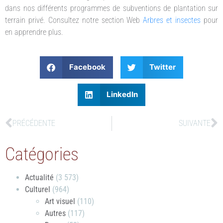
dans nos différents programmes de subventions de plantation sur
terrain privé. Consultez notre section Web
Arbres et insectes
pour
en apprendre plus.
Facebook
Twitter
LinkedIn
PRÉCÉDENTE
SUIVANTE
Catégories
Actualité
(3 573)
Culturel
(964)
Art visuel
(110)
Autres
(117)