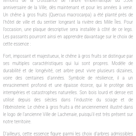
témoins de la croissance de l’arbre emblématique du 350e
anniversaire de la Ville, dès maintenant et pour les années à venir.
Un chêne à gros fruits (Quercus macrocarpa) a été planté près de
l’hôtel de ville et du sentier longeant la rivière des Mille Îles. Pour
l’occasion, une plaque descriptive sera installée à côté de ce legs.
Les passants pourront ainsi en apprendre davantage sur le choix de
cette essence :
Fort, imposant et majestueux, le chêne à gros fruits se distingue par
ses multiples caractéristiques qui lui sont propres. Modèle de
durabilité et de longévité, cet arbre peut vivre plusieurs dizaines,
voire des centaines d’années. Symbole de résilience, il a un
enracinement profond et une épaisse écorce, qui le protège des
intempéries et catastrophes naturelles. Son bois lourd et dense est
utilisé depuis des siècles dans l’industrie du sciage et de
l’ébénisterie. Le chêne à gros fruits a été anciennement illustré dans
le logo de l’ancienne Ville de Lachenaie, puisqu’il est très présent sur
notre territoire.
D’ailleurs, cette essence figure parmi les choix d’arbres admissibles