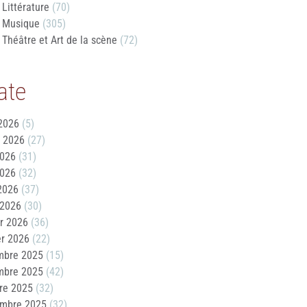
Littérature
(70)
Musique
(305)
Théâtre et Art de la scène
(72)
ate
2026
(5)
t 2026
(27)
2026
(31)
2026
(32)
 2026
(37)
 2026
(30)
er 2026
(36)
er 2026
(22)
mbre 2025
(15)
mbre 2025
(42)
re 2025
(32)
embre 2025
(32)