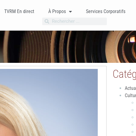
TVRM En direct
À Propos
Services Corporatifs
Catég
Actua
Cultu