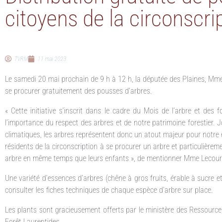
citoyens de la circonscri
TVRM
11 mai 2023
Le samedi 20 mai prochain de 9 h à 12 h, la députée des Plaines, Mme L
se procurer gratuitement des pousses d’arbres.
« Cette initiative s’inscrit dans le cadre du Mois de l’arbre et des fo
l’importance du respect des arbres et de notre patrimoine forestier.
climatiques, les arbres représentent donc un atout majeur pour notre en
résidents de la circonscription à se procurer un arbre et particulièreme
arbre en même temps que leurs enfants », de mentionner Mme Lecour
Une variété d’essences d’arbres (chêne à gros fruits, érable à sucre e
consulter les fiches techniques de chaque espèce d’arbre sur place.
Les plants sont gracieusement offerts par le ministère des Ressources
Forêt Laurentides.