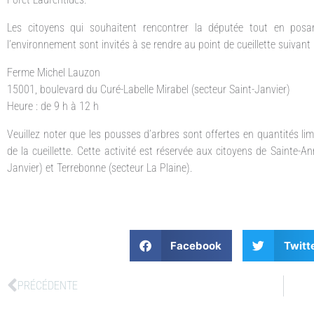
Les citoyens qui souhaitent rencontrer la députée tout en posa
l’environnement sont invités à se rendre au point de cueillette suivant 
Ferme Michel Lauzon
15001, boulevard du Curé-Labelle Mirabel (secteur Saint-Janvier)
Heure : de 9 h à 12 h
Veuillez noter que les pousses d’arbres sont offertes en quantités l
de la cueillette. Cette activité est réservée aux citoyens de Sainte-An
Janvier) et Terrebonne (secteur La Plaine).
Facebook
Twitt
PRÉCÉDENTE