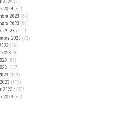
er 2024
(71)
er 2024
(60)
mbre 2023
(64)
mbre 2023
(91)
re 2023
(110)
embre 2023
(72)
2023
(36)
t 2023
(8)
2023
(86)
2023
(167)
 2023
(113)
 2023
(113)
er 2023
(105)
er 2023
(65)