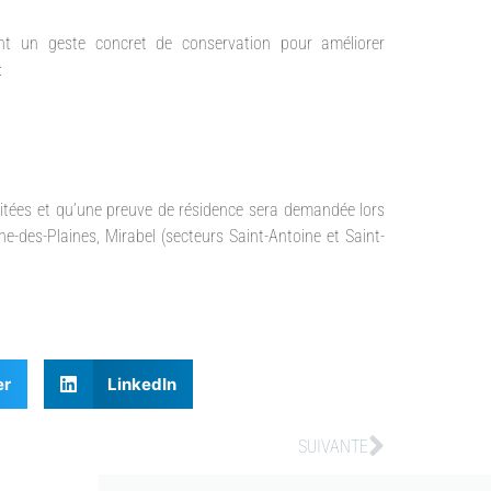
nt un geste concret de conservation pour améliorer
:
imitées et qu’une preuve de résidence sera demandée lors
ne-des-Plaines, Mirabel (secteurs Saint-Antoine et Saint-
er
LinkedIn
SUIVANTE