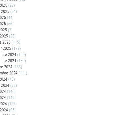
2025
(26)
t 2025
(24)
2025
(44)
2025
(56)
 2025
(7)
 2025
(28)
er 2025
(115)
er 2025
(129)
mbre 2024
(105)
mbre 2024
(139)
re 2024
(133)
embre 2024
(111)
2024
(40)
t 2024
(72)
2024
(145)
2024
(149)
 2024
(127)
 2024
(95)